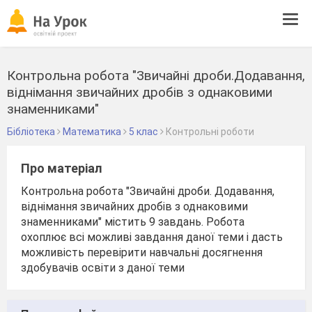
Tog
navi
Контрольна робота "Звичайні дроби.Додавання,
віднімання звичайних дробів з однаковими
знаменниками"
Бібліотека
Математика
5 клас
Контрольні роботи
Про матеріал
Контрольна робота "Звичайні дроби. Додавання,
віднімання звичайних дробів з однаковими
знаменниками" містить 9 завдань. Робота
охоплює всі можливі завдання даної теми і дасть
можливість перевірити навчальні досягнення
здобувачів освіти з даної теми