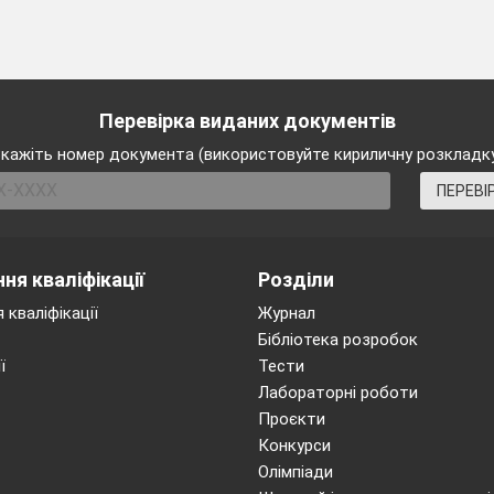
Перевірка виданих документів
кажіть номер документа (використовуйте кириличну розкладк
ПЕРЕВІ
ня кваліфікації
Розділи
 кваліфікації
Журнал
Бібліотека розробок
ї
Тести
Лабораторні роботи
Проєкти
Конкурси
Олімпіади