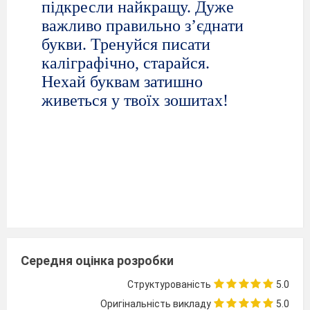
підкресли найкращу. Дуже
важливо правильно з’єднати
букви. Тренуйся писати
каліграфічно, старайся.
Нехай буквам затишно
живеться у твоїх зошитах!
Середня оцінка розробки
Структурованість
5.0
Оригінальність викладу
5.0