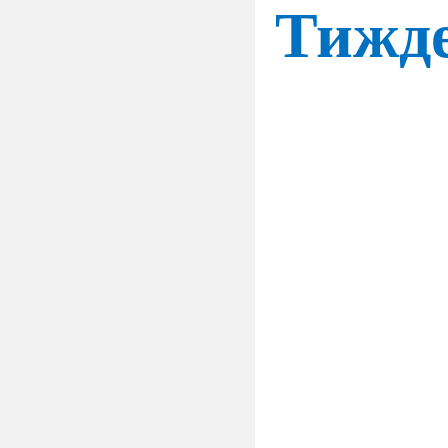
Тижде