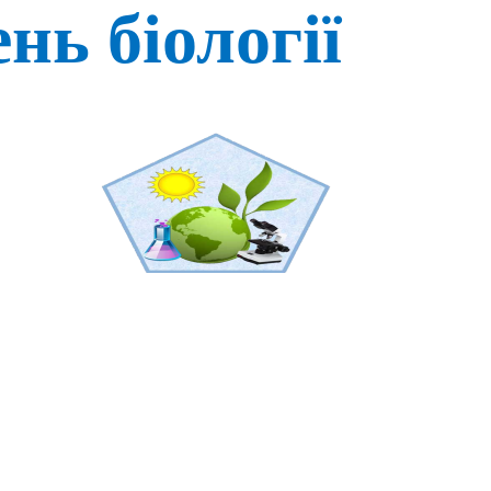
нь біології