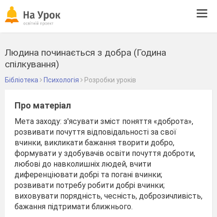
Tog
navi
Людина починається з добра (Година
спілкування)
Бібліотека
Психологія
Розробки уроків
Про матеріал
Мета заходу: з'ясувати зміст поняття «доброта»,
розвивати почуття відповідальності за свої
вчинки, викликати бажання творити добро,
формувати у здобувачів освіти почуття доброти,
любові до навколишніх людей, вчити
диференціювати добрі та погані вчинки;
розвивати потребу робити добрі вчинки;
виховувати порядність, чесність, доброзичливість,
бажання підтримати ближнього.