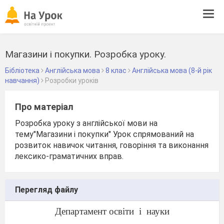
Tog
navi
Магазини і покупки. Розробка уроку.
Бібліотека
Англійська мова
8 клас
Англійська мова (8-й рік
навчання)
Розробки уроків
Про матеріал
Розробка уроку з англійської мови на
тему"Магазини і покупки" Урок спрямований на
розвиток навичок читання, говоріння та виконання
лексико-граматичних вправ.
Перегляд файлу
Департамент освіти
і
науки