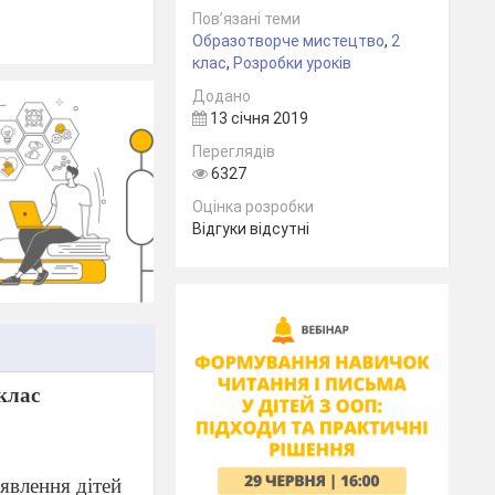
Пов’язані теми
Образотворче мистецтво
,
2
клас
,
Розробки уроків
Додано
13 січня 2019
Переглядів
6327
Оцінка розробки
Відгуки відсутні
клас
явлення дітей