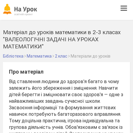
Tog
navi
Матеріал до уроків математики в 2-3 класах
"ВАЛЕОЛОГІЧНІ ЗАДАЧІ НА УРОКАХ
МАТЕМАТИКИ"
Бібліотека
Математика
2 клас
Матеріали до уроків
Про матеріал
Від ставлення людини до здоров'я багато в чому
залежить його збереження і зміцнення. Навчити
дітей берегти і зміцнювати своє здоров'я — одне з
найважливіших завдань сучасної школи.
Засвоєння інформації та форму­вання життєвих
навичок потребують багаторазового вправляння.
Тому доцільна практична, ігрова індивідуальна та
групова діяльність учнів. Обов'язковим є зв'язок із