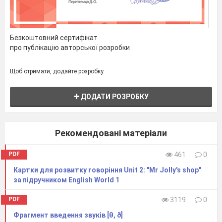
Безкоштовний сертифікат
про публікацію авторської розробки
Щоб отримати, додайте розробку
ДОДАТИ РОЗРОБКУ
Рекомендовані матеріали
PDF
461
0
Картки для розвитку говоріння Unit 2: "Mr Jolly's shop"
за підручником English World 1
PDF
3119
0
Фрагмент введення звуків [θ, ð]