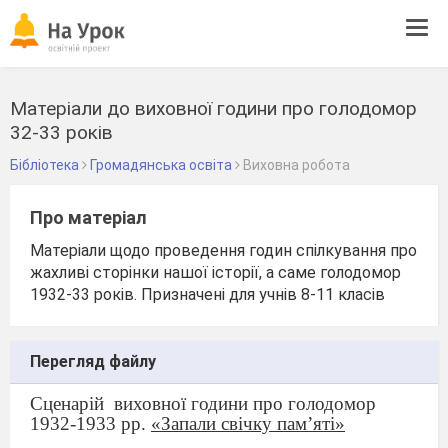
Tog
navi
Матеріали до виховної години про голодомор
32-33 років
Бібліотека
Громадянська освіта
Виховна робота
Про матеріал
Матеріали щодо проведення годин спілкування про
жахливі сторінки нашої історії, а саме голодомор
1932-33 років. Призначені для учнів 8-11 класів
Перегляд файлу
Сценарій
виховної години про голодомор
1932-1933 рр.
«Запали свічку пам’яті»