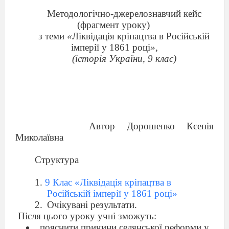
Методологічно-джерелознавчий кейс
(фрагмент уроку)
з теми
«
Ліквідація кріпацтва в Російській
імперії у 1861 році
»,
(історія України, 9 клас)
Автор Дорошенко Ксенія
Миколаївна
Структура
9 Клас «Ліквідація кріпацтва в
Російській імперії у 1861 році»
Очікувані результати.
Після цього уроку учні зможуть:
пояснити причини селянської реформи у