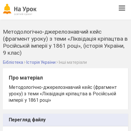
Tog
navi
Методологічно-джерелознавчий кейс
(фрагмент уроку) з теми «Ліквідація кріпацтва в
Російській імперії у 1861 році», (історія України,
9 клас)
Бібліотека
Історія України
Інші матеріали
Про матеріал
Методологічно-джерелознавчий кейс (фрагмент
уроку) з теми «Ліквідація кріпацтва в Російській
імперії у 1861 році»
Перегляд файлу