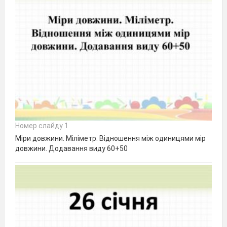
Номер слайду 1
Міри довжини. Міліметр. Відношення між одиницями мір
довжини. Додавання виду 60+50