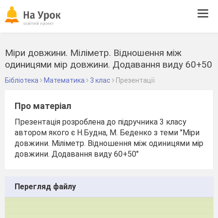
Tog
navi
Міри довжини. Міліметр. Відношення між
одиницями мір довжини. Додавання виду 60+50
Бібліотека
Математика
3 клас
Презентації
Про матеріал
Презентація розроблена до підручника 3 класу
автором якого є Н.Будна, М. Беденко з теми "Міри
довжини. Міліметр. Відношення між одиницями мір
довжини. Додавання виду 60+50"
Перегляд файлу