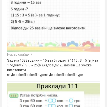
Номер слайду 7
Задача 1083 години – 15 ваз 5 годин -? 1) 15 : 3 = 5 (в.)- за
1 годину;2) 5 ·5 = 25(в.)Відповідь: 25 ваз він ще зможе
виготовити.
style.colorfillcolorfill.typestyle.colorfillcolorfill.type