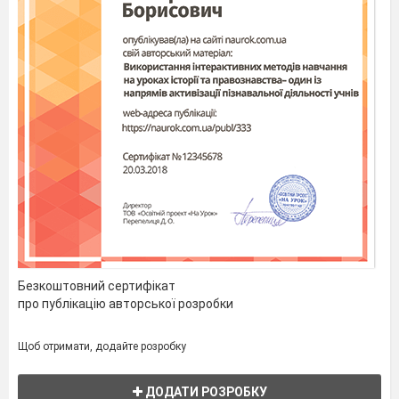
Безкоштовний сертифікат
про публікацію авторської розробки
Щоб отримати, додайте розробку
ДОДАТИ РОЗРОБКУ