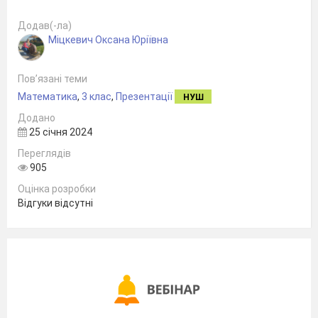
Додав(-ла)
Міцкевич Оксана Юріївна
Пов’язані теми
Математика
,
3 клас
,
Презентації
НУШ
Додано
25 січня 2024
Переглядів
905
Оцінка розробки
Відгуки відсутні