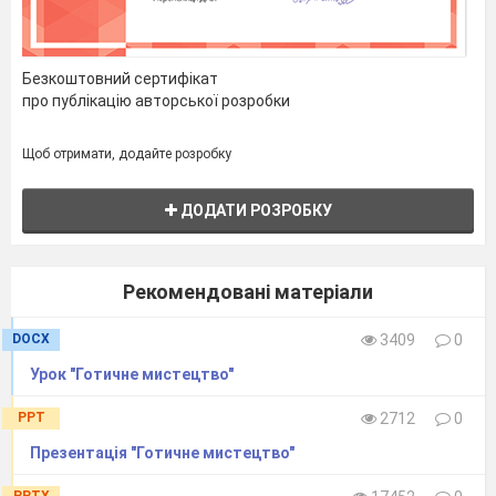
Безкоштовний сертифікат
про публікацію авторської розробки
Щоб отримати, додайте розробку
ДОДАТИ РОЗРОБКУ
Рекомендовані матеріали
DOCX
3409
0
Урок "Готичне мистецтво"
PPT
2712
0
Презентація "Готичне мистецтво"
PPTX