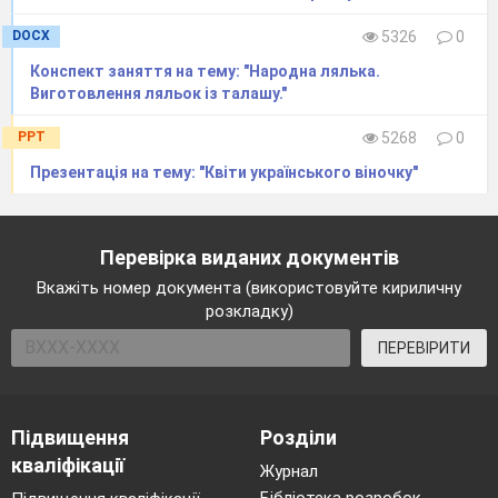
DOCX
5326
0
Конспект заняття на тему: "Народна лялька.
Виготовлення ляльок із талашу."
PPT
5268
0
Презентація на тему: "Квіти українського віночку"
Перевірка виданих документів
Вкажіть номер документа (використовуйте кириличну
розкладку)
ПЕРЕВІРИТИ
Підвищення
Розділи
кваліфікації
Журнал
Бібліотека розробок