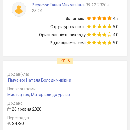
Вересюк Ганна Миколаївна
09.12.2020 в
23:24
Загальна:
4.7
Структурованість
5.0
Оригінальність викладу
4.0
Відповідність темі
5.0
PPTX
Додав(-ла)
Тімченко Наталя Володимирівна
Пов’язані теми
Мистецтво
,
Матеріали до уроків
Додано
26 травня 2020
Переглядів
34730