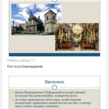
Номер слайду 17
Костьол Бернардинів