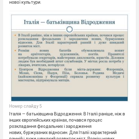
нової культури.
Номер слайду 5
Італія — батьківщина Відродження. В Італії раніше, ніж в
інших європейських країнах, почався процес
розкладання феодальних і зародження
нових, буржуазних відносин. Для Італії характерний
ранній і дуже швидкий розвиток міст. Розкіш нових