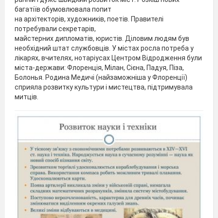
багатіїв обумовлювала попит
на архітекторів, художників, поетів. Правителі
потребували секретарів,
майстерних дипломатів, юристів. Діловим людям був
необхідний штат службовців. У містах росла потреба у
лікарях, вчителях, нотаріусах Центром Відродження були
міста-держави: Флоренція, Мілан, Сієна, Падуя, Піза,
Болонья. Родина Медичі (найзаможніша у Флоренції)
сприяла розвитку культури і мистецтва, підтримувала
митців.