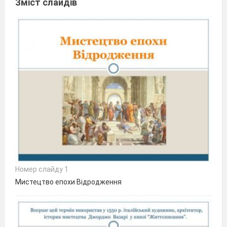
Зміст слайдів
Номер слайду 1
Мистецтво епохи Відродження