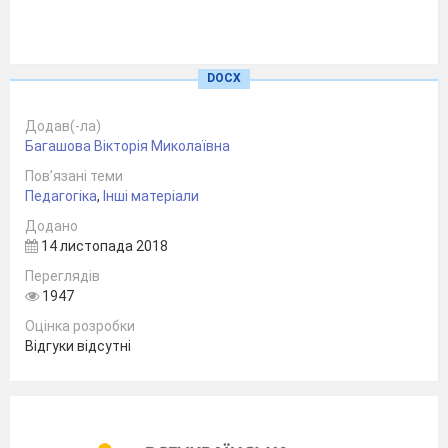
DOCX
Додав(-ла)
Багашова Вікторія Миколаївна
Пов’язані теми
Педагогіка
,
Інші матеріали
Додано
14 листопада 2018
Переглядів
1947
Оцінка розробки
Відгуки відсутні
м. Кам`янське
2017