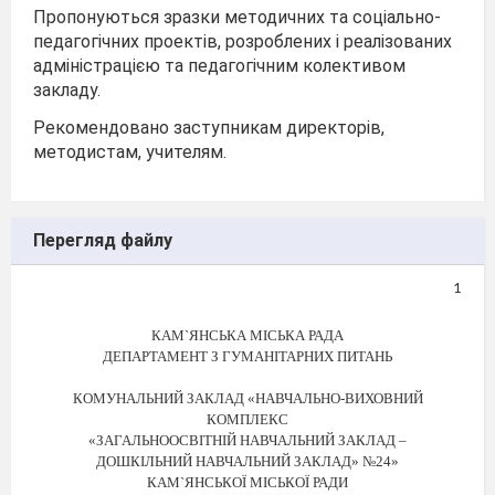
Пропонуються зразки методичних та соціально-
педагогічних проектів, розроблених і реалізованих
адміністрацією та педагогічним колективом
закладу.
Рекомендовано заступникам директорів,
методистам, учителям.
Перегляд файлу
1
КАМ
`
ЯНСЬКА МІСЬКА РАДА
ДЕПАРТАМЕНТ З ГУМАНІТАРНИХ ПИТАНЬ
КОМУНАЛЬНИЙ ЗАКЛАД «НАВЧАЛЬНО
-
ВИХОВНИЙ
КОМПЛЕКС
«ЗАГАЛЬНООСВІТНІЙ НАВЧАЛЬНИЙ ЗАКЛАД
–
ДОШКІЛЬНИЙ НАВЧАЛЬНИЙ ЗАКЛАД» №24»
КАМ`ЯНСЬКОЇ МІСЬКОЇ РАДИ