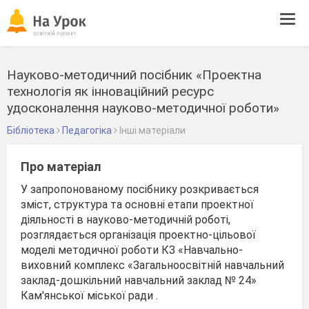
Tog
navi
Науково-методичний посібник «Проектна
технологія як інноваційний ресурс
удосконалення науково-методичної роботи»
Бібліотека
Педагогіка
Інші матеріали
Про матеріал
У запропонованому посібнику розкривається
зміст, структура та основні етапи проектної
діяльності в науково-методичній роботі,
розглядається організація проектно-цільової
моделі методичної роботи КЗ «Навчально-
виховний комплекс «Загальноосвітній навчальний
заклад-дошкільний навчальний заклад № 24»
Кам'янської міської ради .