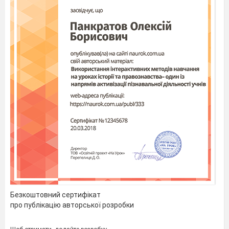
…….
ІІ.3. Стан та результативність використання проектно-ціл
науково-методичної роботи з педагогічними кадрам
комплекс «Загальноосвітній навчальний заклад-дошкільн
Кам’янської 
ради…………………………………………………………………
ІІ.3.1. Моніторинг професійної компетентності
………
ІІ.3.2. Моніторинг результативності роботи з обдаро
ВИСНОВКИ…………………………………………………
…………………...
......
ЛІТЕРАТУРА…………………………………………………
ДОДАТКИ
–
соціально-педагогічні проекти:
Додаток А
«Методичний супровід
упровадження і
Безкоштовний сертифікат
комунікаційних технологій в освітній простір навчального з
про публікацію авторської розробки
Додаток
Б
«
Використання
інноваційних
форм
організації
роботи
»