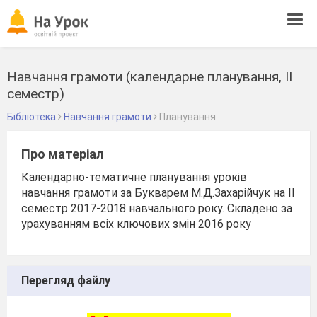
Tog
navi
Навчання грамоти (календарне планування, ІІ
семестр)
Бібліотека
Навчання грамоти
Планування
Про матеріал
Календарно-тематичне планування уроків
навчання грамоти за Букварем М.Д.Захарійчук на ІІ
семестр 2017-2018 навчального року. Складено за
урахуванням всіх ключових змін 2016 року
Перегляд файлу