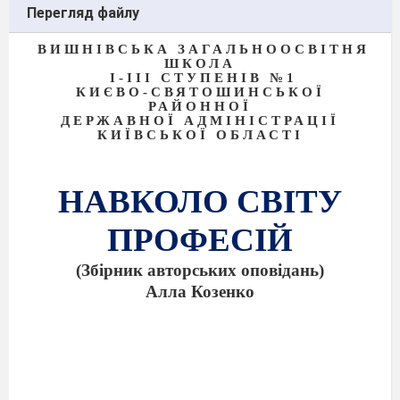
Перегляд файлу
ВИШНІВСЬКА ЗАГАЛЬНООСВІТНЯ
ШКОЛА
І-ІІІ СТУПЕНІВ №1
КИЄВО-СВЯТОШИНСЬКОЇ
РАЙОННОЇ
ДЕРЖАВНОЇ АДМІНІСТРАЦІЇ
КИЇВСЬКОЇ ОБЛАСТІ
НАВКОЛО СВІТУ
ПРОФЕСІЙ
(Збірник авторських оповідань)
Алла Козенко