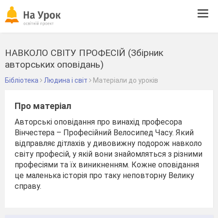
Tog
navi
НАВКОЛО СВІТУ ПРОФЕСІЙ (Збірник
авторських оповідань)
Бібліотека
Людина і світ
Матеріали до уроків
Про матеріал
Авторські оповідання про винахід професора
Вінчестера – Професійний Велосипед Часу. Який
відправляє дітлахів у дивовижну подорож навколо
світу професій, у якій вони знайомляться з різними
професіями та їх виникненням. Кожне оповідання
це маленька історія про таку неповторну Велику
справу.