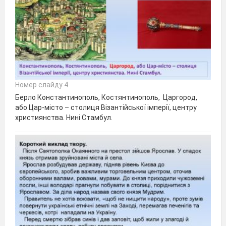
Номер слайду 4
Берло Константинополь, Костянтинополь, Царгород,
або Цар-місто – столиця Візантійської імперії, центру
християнства. Нині Стамбул.