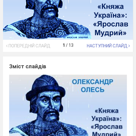
1
/
13
ПОПЕРЕДНІЙ СЛАЙД
НАСТУПНИЙ СЛАЙД
Зміст слайдів