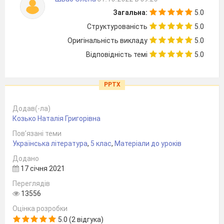
Загальна:
5.0
Структурованість
5.0
Оригінальність викладу
5.0
Відповідність темі
5.0
PPTX
Додав(-ла)
Козько Наталія Григорівна
Пов’язані теми
Українська література
,
5 клас
,
Матеріали до уроків
Додано
17 січня 2021
Переглядів
13556
Оцінка розробки
5.0 (2 відгука)