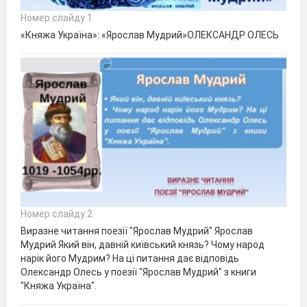
Номер слайду 1
«Княжа Україна»: «Ярослав Мудрий»ОЛЕКСАНДР ОЛЕСЬ
Номер слайду 2
Виразне читання поезії "Ярослав Мудрий" Ярослав
Мудрий Який він, давній київський князь? Чому народ
нарік його Мудрим? На ці питання дає відповідь
Олександр Олесь у поезії "Ярослав Мудрий" з книги
"Княжа Україна".