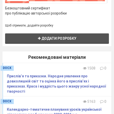
Безкоштовний сертифікат
про публікацію авторської розробки
Щоб отримати, додайте розробку
ДОДАТИ РОЗРОБКУ
Рекомендовані матеріали
DOCX
1508
0
Прислів’я та приказки. Народне уявлення про
довколишній світ та оцінка його в прислів’ях і
приказках. Краса і мудрість цього жанру усної народної
творчості
DOCX
5163
0
Календарно-тематичне планувння уроків української