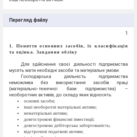
Перегляд файлу
1
1. Поняття основних засобів, їх класифікація
та оцінка. Завдання обліку
Для здійснення своєї діяльності підприємства
мусять мати необхідні засоби та матеріальні умови.
Господарська діяльність підприємства
неможлива без використання засобів праці
(матеріально-технічної бази підприємства) –
необоротних активів, до складу яких відносять:
основні засоби;
інші необоротні матеріальні активи;
нематеріальні активи;
довгострокові фінансові інвестиції;
довгострокова дебіторська заборгованість;
відстрочені податкові активи;