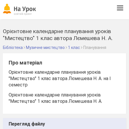
Tog
navi
Орієнтовне календарне планування уроків
"Мистецтво" 1 клас автора Лємешева Н. А.
Бібліотека
Музичне мистецтво
1 клас
Планування
Про матеріал
Орієнтовне календарне планування уроків
"Мистецтво" 1 клас автора Лємешева Н. А. на І
семестр
Орієнтовне календарне планування уроків
"Мистецтво" 1 клас автора Лємешева Н. А.
Перегляд файлу