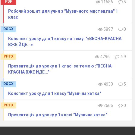
PDF
11686
5
Робочий зошит для учня з "Музичного мистецтва" 1
клас
DOCX
5897
0
Конспект уроку для 1 класу на тему :"«ВЕСНА-КРАСНА
ВЖЕ ЙДЕ...»
PPTX
4796
4.9
Презентація до уроку в 1 класі за темою :"ВЕСНА-
КРАСНА ВЖЕ ЙДЕ..."
DOCX
4630
5
Конспект уроку для 1 класу "Музична хатка"
PPTX
2666
0
Презентація до уроку у 1 класі "Музична хатка"