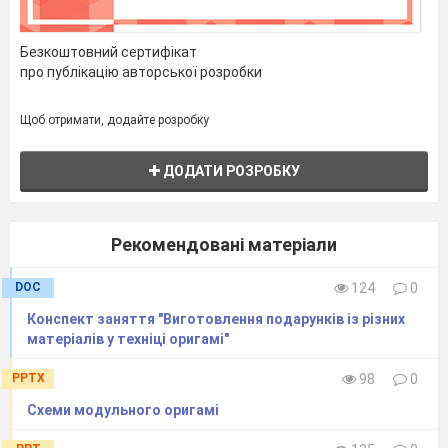
Безкоштовний сертифікат
про публікацію авторської розробки
Щоб отримати, додайте розробку
ДОДАТИ РОЗРОБКУ
Рекомендовані матеріали
DOC
124
0
Конспект заняття "Виготовлення подарунків із різних
матеріалів у техніці оригамі"
PPTX
98
0
Схеми модульного оригамі