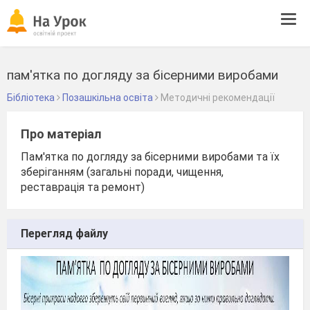
Tog
navi
пам'ятка по догляду за бісерними виробами
Бібліотека
Позашкільна освіта
Методичні рекомендації
Про матеріал
Пам'ятка по догляду за бісерними виробами та їх
зберіганням (загальні поради, чищення,
реставрація та ремонт)
Перегляд файлу