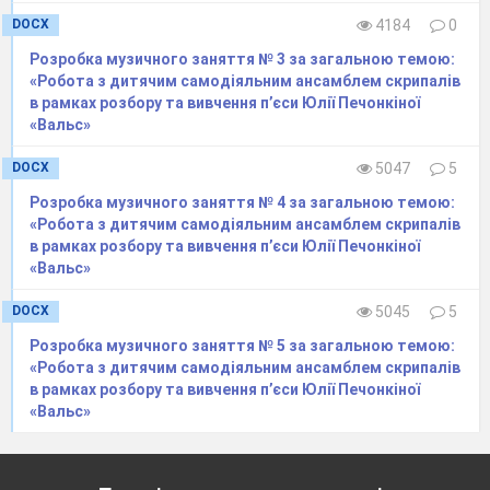
DOCX
4184
0
Розробка музичного заняття № 3 за загальною темою:
«Робота з дитячим самодіяльним ансамблем скрипалів
в рамках розбору та вивчення п’єси Юлії Печонкіної
«Вальс»
DOCX
5047
5
Розробка музичного заняття № 4 за загальною темою:
«Робота з дитячим самодіяльним ансамблем скрипалів
в рамках розбору та вивчення п’єси Юлії Печонкіної
«Вальс»
DOCX
5045
5
Розробка музичного заняття № 5 за загальною темою:
«Робота з дитячим самодіяльним ансамблем скрипалів
в рамках розбору та вивчення п’єси Юлії Печонкіної
«Вальс»