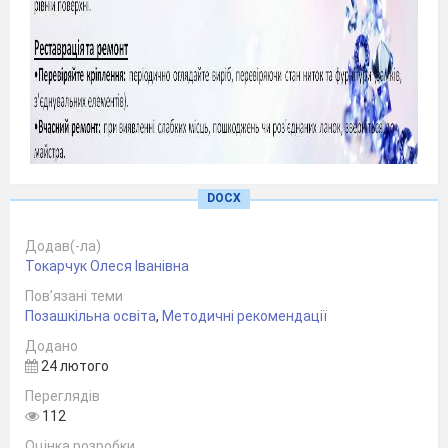
DOCX
Додав(-ла)
Токарчук Олеся Іванівна
Пов’язані теми
Позашкільна освіта
,
Методичні рекомендації
Додано
24 лютого
Переглядів
112
Оцінка розробки