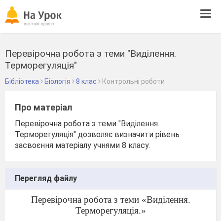
Tog
navi
Перевірочна робота з теми "Виділення.
Терморегуляція"
Бібліотека
Біологія
8 клас
Контрольні роботи
Про матеріал
Перевірочна робота з теми "Виділення.
Терморегуляція" дозволяє визначити рівень
засвоєння матеріалу учнями 8 класу.
Перегляд файлу
Перевірочна робота з теми «Виділення.
Терморегуляція.»