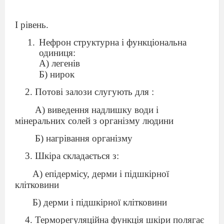
І рівень.
Нефрон структурна і функціональна
одиниця:
А) легенів
Б) нирок
2. Потові залози слугують для :
А) виведення надлишку води і
мінеральних солей з організму людини
Б) нагрівання організму
3. Шкіра складається з:
А) епідермісу, дерми і підшкірної
клітковини
Б) дерми і підшкірної клітковини
4. Терморегуляційна функція шкіри полягає