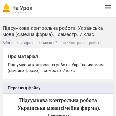
Tog
navi
Підсумкова контрольна робота. Українська
мова (сімейна форма). І семестр. 7 клас
Бібліотека
Українська мова
7 клас
Контрольні роботи
Про матеріал
Підсумкова контрольна робота. Українська мова
(сімейна форма). І семестр. 7 клас
Перегляд файлу
Підсумкова контрольна робота
Українська мова(сімейна форма).
І семестр