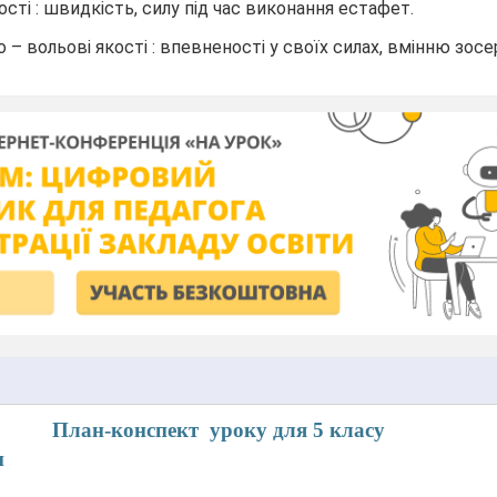
ості : швидкість, силу під час виконання естафет.
 – вольові якості : впевненості у своїх силах, вмінню зос
План-конспект
уроку для 5 класу
и