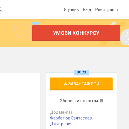
Я учень
Вхід
Реєстрація
УМОВИ КОНКУРСУ
DOCX
ЗАВАНТАЖИТИ
Зберегти на потім
Додав(-ла)
Фарбатюк Святослав
Дмитрович