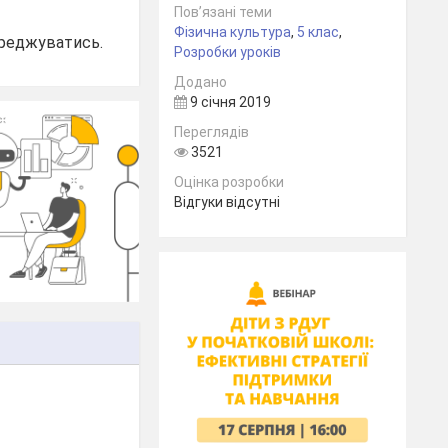
Пов’язані теми
Фізична культура
,
5 клас
,
ереджуватись.
Розробки уроків
Додано
9 січня 2019
Переглядів
3521
Оцінка розробки
Відгуки відсутні