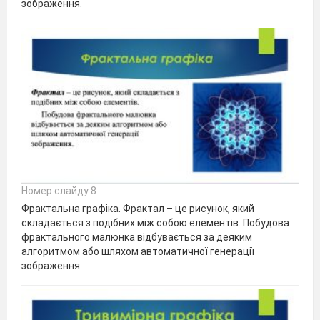
зображення.
Номер слайду 8
Фрактальна графіка. Фрактал – це рисунок, який
складається з подібних між собою елементів. Побудова
фрактального малюнка відбувається за деяким
алгоритмом або шляхом автоматичної генерації
зображення.