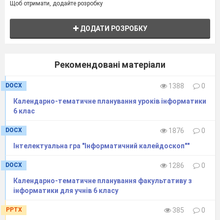
Щоб отримати, додайте розробку
ДОДАТИ РОЗРОБКУ
Рекомендовані матеріали
DOCX
1388
0
Календарно-тематичне планування уроків інформатики
6 клас
DOCX
1876
0
Інтелектуальна гра "Інформатичний калейдоскоп""
DOCX
1286
0
Календарно-тематичне планування факультативу з
інформатики для учнів 6 класу
PPTX
385
0