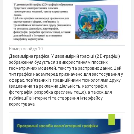
Номер слайду 10
Двовимірна графіка. У двовимірній графіці (2 D-графіці)
зображення будується з використанням плоских
геометричних моделей, тексту та растрових даних. Цей
тип графіки насамперед призначено для застосування у
сферах, пов'язаних із традиційними технологіями друку
(видавнича та рекламна діяльність, картографія,
фотографія, розробка креслень тощо), а також для
публікації в Інтернеті та створення інтерфейсу
користувача.