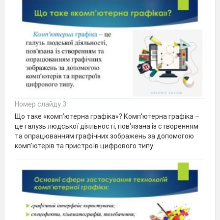
Номер слайду 3
Що таке «комп’ютерна графіка»? Комп'ютерна графіка –
це галузь людської діяльності, пов'язана із створенням
та опрацюванням графічних зображень за допомогою
комп'ютерів та пристроїв цифрового типу.