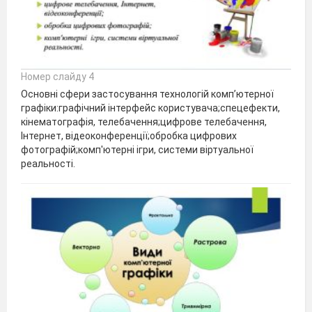
Номер слайду 4
Основні сфери застосування технологій комп’ютерної
графіки:графічний інтерфейс користувача;спецефекти,
кінематографія, телебачення;цифрове телебачення,
Інтернет, відеоконференції;обробка цифрових
фотографій;комп'ютерні ігри, системи віртуальної
реальності.