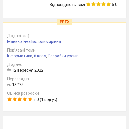
Відповідність темі
5.0
PPTX
Додав(-ла)
Манько Інна Володимирівна
Пов’язані теми
Інформатика
,
6 клас
,
Розробки уроків
Додано
12 вересня 2022
Переглядів
18775
Оцінка розробки
5.0 (1 відгук)