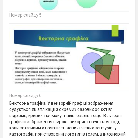
Номер слайду 5
Номер слайду 6
Векторна графіка. У векторній графіці зображення
будується як аплікації з окремих базових об'єктів:
відрізків, кривих, прямокутників, овалів тощо. Векторні
графічні зображення широко використовуються тоді,
коли важливим є наявність ясних і чітких контурів: у
картографії, при створенні логотипів і схем, в інженерній