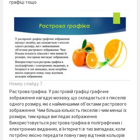
графіці тощо.
Номер слайду 7
Растрова графіка. У растровій графіці графічне
зображення нагадує мозаїку, що складається з пікселів
одного розміру, які є найменшими об'єктами растрового
зображення. Чим більша кількість пікселів і чим менші їх
розміри, тим краще виглядає зображення.
Використовується растрова графіка в поліграфічних і
електронних виданнях, в Інтернеті в тих випадках, коли
потрібно якісно передати повну гаму відтінків кольорів