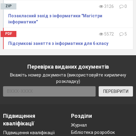
ZIP
3126
0
Позакласний захід з інформатики "Магістри
інформатики"
PDF
5572
5
Підсумкові заняття з інформатики для 6 класу
Перевірка виданих документів
Вкажіть номер документа (використовуйте кириличну
розкладку)
ПЕРЕВІРИТИ
Підвищення
Розділи
кваліфікації
Журнал
Бібліотека розробок
Підвищення кваліфікації