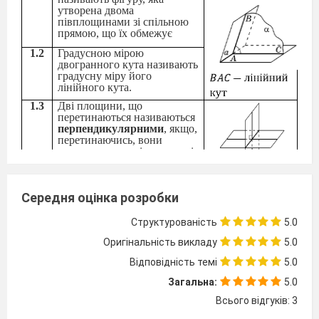
утворена двома
півплощинами зі спільною
прямою, що їх обмежує
1.2
Градусною мірою
двогранного кута називають
градусну міру його
лінійного кута.
1.3
Дві площини, що
перетинаються називаються
перпендикулярними
, якщо,
перетинаючись, вони
утворюють прямі двогранні
кути.
Середня оцінка розробки
1.4
Теорема (ознака
перпендикулярності
Структурованість
5.0
площин)
Якщо площина проходить
Оригінальність викладу
5.0
через пряму,
перпендикулярну до другої
Відповідність темі
5.0
площини, то ці площини
перпендикулярні
Загальна:
5.0
Всього відгуків: 3
2
. Відстані у просторі