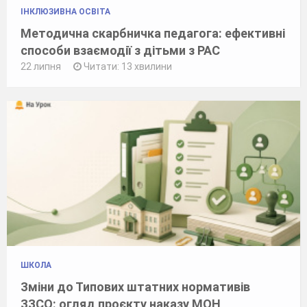
ІНКЛЮЗИВНА ОСВІТА
Методична скарбничка педагога: ефективні
способи взаємодії з дітьми з РАС
22 липня
Читати: 13 хвилини
ШКОЛА
Зміни до Типових штатних нормативів
ЗЗСО: огляд проєкту наказу МОН