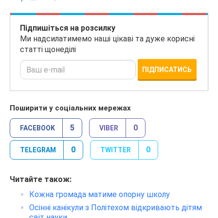
Підпишіться на розсилку
Ми надсилатимемо наші цікаві та дуже корисні
статті щонеділі
ПІДПИСАТИСЬ
Поширити у соціальних мережах
5
0
FACEBOOK
VIBER
0
0
TELEGRAM
TWITTER
Читайте також:
Кожна громада матиме опорну школу
Осінні канікули з Політехом відкривають дітям
світ науки