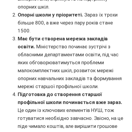
опорних шкіл.
Опорні школи у пріоритеті.
Зараз їх трохи
більше 800, а вже через пару років стане
1500.
Має бути створена мережа закладів
освіти.
Міністерство починає зустрічі з
обласними департаментами освіти, під час
яких обговорюватимуться проблеми
малокомплектних шкіл, розвиток мережі
опорних навчальних закладів та формування
мережі старшої профільної школи.
Підготовка до створення старшої
профільної школи починається вже зараз.
Це один із ключових елементів НУШ, тож
готуватися необхідно завчасно. Звісно, на це
піде чимало коштів, але вирішити грошове