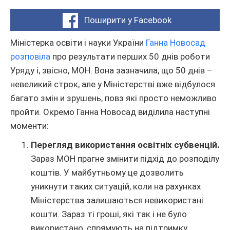
Поширити у Facebook
Міністерка освіти і науки України
Ганна Новосад
розповіла
про результати перших 50 днів роботи
Уряду і, звісно, МОН. Вона зазначила, що 50 днів –
невеликий строк, але у Міністерстві вже відбулося
багато змін и зрушень, повз які просто неможливо
пройти. Окремо Ганна Новосад виділила наступні
моменти:
Перегляд використання освітніх субвенцій.
Зараз МОН прагне змінити підхід до розподілу
коштів. У майбутньому це дозволить
уникнути таких ситуацій, коли на рахунках
Міністерства залишаються невикористані
кошти. Зараз ті гроші, які так і не було
використано, спрямують на підтримку