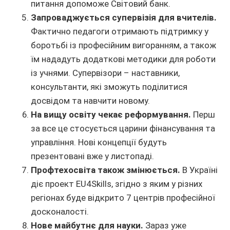
питання допоможе Світовий банк.
Запроваджується супервізія для вчителів.
Фактично педагоги отримають підтримку у
боротьбі із професійним вигоранням, а також
їм нададуть додаткові методики для роботи
із учнями. Супервізори – наставники,
консультанти, які зможуть поділитися
досвідом та навчити новому.
На вищу освіту чекає реформування.
Перш
за все це стосується царини фінансування та
управління. Нові концепції будуть
презентовані вже у листопаді.
Профтехосвіта також змінюється.
В Україні
діє проект EU4Skills, згідно з яким у різних
регіонах буде відкрито 7 центрів професійної
досконалості.
Нове майбутнє для науки.
Зараз уже