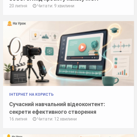
20 липня
Читати: 9 хвилини
ІНТЕРНЕТ НА КОРИСТЬ
Сучасний навчальний відеоконтент:
секрети ефективного створення
16 липня
Читати: 12 хвилини