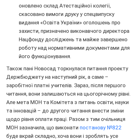
оновлено склад Атестаційної колегії,
скасовано вимоги друку у спецвипуску
видання «Освіта України» оголошень про
захисти, призначено виконавчого директора
Нацфонду досліджень та майже завершено
роботу над нормативними документами для
його функціонування.
Також пані Новосад торкнулася питання проекту
Держбюджету на наступний рік, а саме –
заробітної платні учителів. Зараз, після першого
читання, вони залишаються на цьогорічному рівні.
Але мета МОН та Комітета з питань освіти, науки
та інновацій – до другого читання внести зміни
щодо рівня оплати праці. Разом з тим очільниця
МОН зазначила, що виконати
постанову №822
буде вкрай складно, хоча вони і зроблять усе