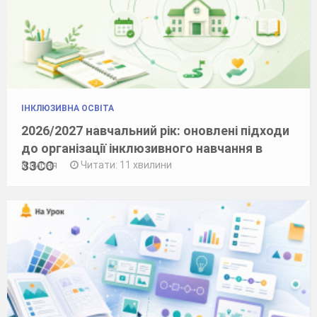
ІНКЛЮЗИВНА ОСВІТА
2026/2027 навчальний рік: оновлені підходи
до організації інклюзивного навчання в
ЗЗСО
8 липня
Читати: 11 хвилини