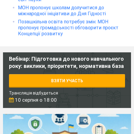
МОН пропонує школам долучитися до
міжнародної ініціативи до Дня Гідності
Позашкільна освіта потребує змін: МОН
пропонує громадськості обговорити проєкт
Концепції розвитку
Вебінар: Підготовка до нового навчального
року: виклики, пріоритети, нормативна база
ВЗЯТИ УЧАСТЬ
Трансляція відбудеться
10 серпня о 18:00