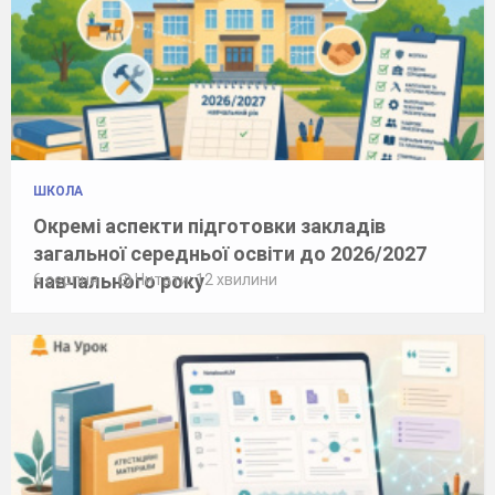
ШКОЛА
Окремі аспекти підготовки закладів
загальної середньої освіти до 2026/2027
навчального року
6 серпня
Читати: 12 хвилини