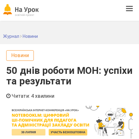
Tog
navi
Журнал
Новини
Новини
50 днів роботи МОН: успіхи
та результати
Читати: 4 хвилини