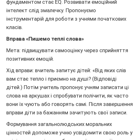
фундаментом стає EQ. Розвивати емоційний
інтелект слід змалечку. Пропонуємо
інструментарій для роботи з учнями початкових
класів.
Вправа «Пишемо теплі слова»
Мета: підвищувати самооцінку через сприйняття
позитивних емоцій.
Хід вправи: вчитель запитує дітей: «Від яких слів
вам стає тепло і приємно на душі? (Відповіді
дітей.) Потім учитель пропонує учням записати ці
слова на аркушах і спробувати полічити, як часто
вони їх чують або говорять самі. Після завершення
вправи діти за бажанням зачитують свої записи.
Формування загальнолюдських моральних
цінностей допоможе учню усвідомити свою роль у