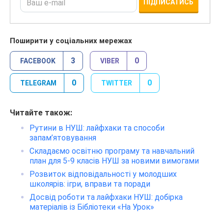
ПІДПИСАТИСЬ
Поширити у соціальних мережах
3
0
FACEBOOK
VIBER
0
0
TELEGRAM
TWITTER
Читайте також:
Рутини в НУШ: лайфхаки та способи
запам’ятовування
Складаємо освітню програму та навчальний
план для 5-9 класів НУШ за новими вимогами
Розвиток відповідальності у молодших
школярів: ігри, вправи та поради
Досвід роботи та лайфхаки НУШ: добірка
матеріалів із Бібліотеки «На Урок»