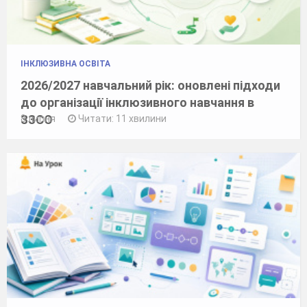
ІНКЛЮЗИВНА ОСВІТА
2026/2027 навчальний рік: оновлені підходи
до організації інклюзивного навчання в
ЗЗСО
8 липня
Читати: 11 хвилини