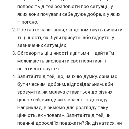
попросіть дітей розповісти про ситуації, у
яких вони почували себе дуже добре, а у яких
– погано.
Поставте запитання, які допоможуть виявити
ті цінності, які були присутні або відсутні у
зазначених ситуаціях.
Обговоріть ці цінності з дітьми – дайте їм
можливість висловити свої позитивні і
негативні почуття.
Запитайте дітей, що, на їхню думку, означає
бути чесним, добрим, відповідальним, аби
зрозуміти, як малеча ставиться до різних
цінностей, виходячи з власного досвіду.
Наприклад, візьмемо для розгляду таку
цінність, як «повага». Запитайте дітей, чи
повинні дорослі їх поважати? Як дізнатися, чи