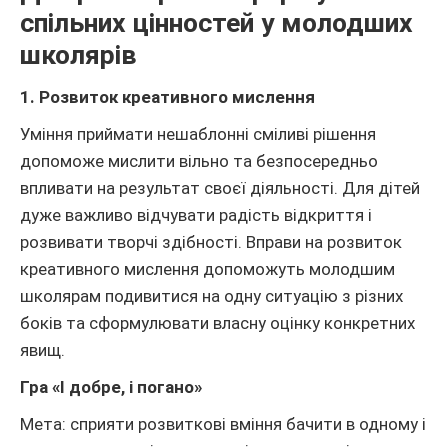
спільних цінностей у молодших
школярів
1. Розвиток креативного мислення
Уміння приймати нешаблонні сміливі рішення
допоможе мислити вільно та безпосередньо
впливати на результат своєї діяльності. Для дітей
дуже важливо відчувати радість відкриття і
розвивати творчі здібності. Вправи на розвиток
креативного мислення допоможуть молодшим
школярам подивитися на одну ситуацію з різних
боків та сформулювати власну оцінку конкретних
явищ.
Гра «І добре, і погано»
Мета: сприяти розвиткові вміння бачити в одному і