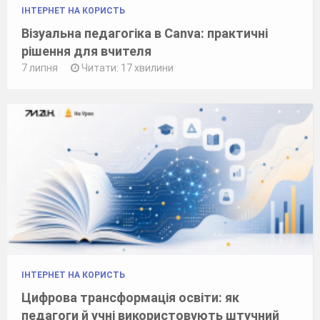
ІНТЕРНЕТ НА КОРИСТЬ
Візуальна педагогіка в Canva: практичні
рішення для вчителя
7 липня
Читати: 17 хвилини
ІНТЕРНЕТ НА КОРИСТЬ
Цифрова трансформація освіти: як
педагоги й учні використовують штучний