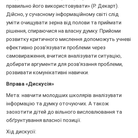
правильно його використовувати» (Р. Декарт).
Дійсно, у сучасному інформаційному світі слід
уміти очищувати зерна від полови та приймати
рішення, спираючися на власну думку. Прийоми
розвитку критичного мислення допоможуть учневі
ефективно розв’язувати проблеми через
самовираження, вчитися аналізувати ситуацію,
добирати аргументи для розв’язання проблеми,
розвивати комунікативні навички.
Вправа «Дискусія»
Мета: навчити молодших школярів аналізувати
інформацію та думку оточуючих. А також
заохотити дітей до вільного висловлювання та
обґрунтування власної позиції.
Хід дискусії: