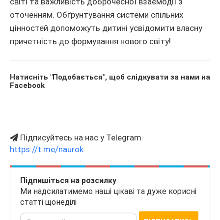
світі та важливість доброчесної взаємодії з
оточенням. Обґрунтування системи спільних
цінностей допоможуть дитині усвідомити власну
причетність до формування нового світу!
Натисніть "Подобається", щоб слідкувати за нами на
Facebook
Підписуйтесь на нас у Telegram
https://t.me/naurok
Підпишіться на розсилку
Ми надсилатимемо наші цікаві та дуже корисні
статті щонеділі