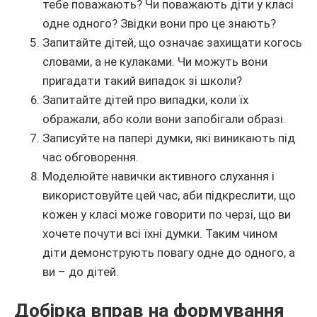
тебе поважають? Чи поважають діти у класі
одне одного? Звідки вони про це знають?
Запитайте дітей, що означає захищати когось
словами, а не кулаками. Чи можуть вони
пригадати такий випадок зі школи?
Запитайте дітей про випадки, коли їх
ображали, або коли вони запобігали образі.
Записуйте на папері думки, які виникають під
час обговорення.
Моделюйте навички активного слухання і
використовуйте цей час, аби підкреслити, що
кожен у класі може говорити по черзі, що ви
хочете почути всі їхні думки. Таким чином
діти демонструють повагу одне до одного, а
ви – до дітей.
Добірка вправ на формування