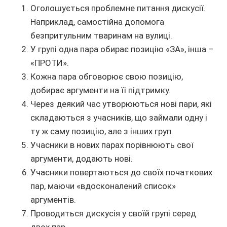
Оголошується проблемне питання дискусії.
Наприклад, самостійна допомога
безпритульним тваринам на вулиці.
У групі одна пара обирає позицію «ЗА», інша –
«ПРОТИ».
Кожна пара обговорює свою позицію,
добирає аргументи на її підтримку.
Через деякий час утворюються нові пари, які
складаються з учасників, що займали одну і
ту ж саму позицію, але з інших груп.
Учасники в нових парах порівнюють свої
аргументи, додають нові.
Учасники повертаються до своїх початкових
пар, маючи «вдосконалений список»
аргументів.
Проводиться дискусія у своїй групі серед
двох пар.