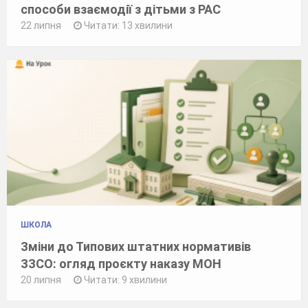
способи взаємодії з дітьми з РАС
22 липня
Читати: 13 хвилини
ШКОЛА
Зміни до Типових штатних нормативів
ЗЗСО: огляд проєкту наказу МОН
20 липня
Читати: 9 хвилини