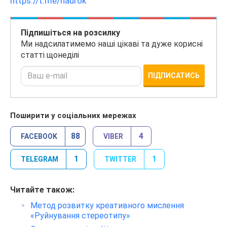
https://t.me/naurok
Підпишіться на розсилку
Ми надсилатимемо наші цікаві та дуже корисні
статті щонеділі
ПІДПИСАТИСЬ
Поширити у соціальних мережах
88
4
FACEBOOK
VIBER
1
1
TELEGRAM
TWITTER
Читайте також:
Метод розвитку креативного мислення
«Руйнування стереотипу»