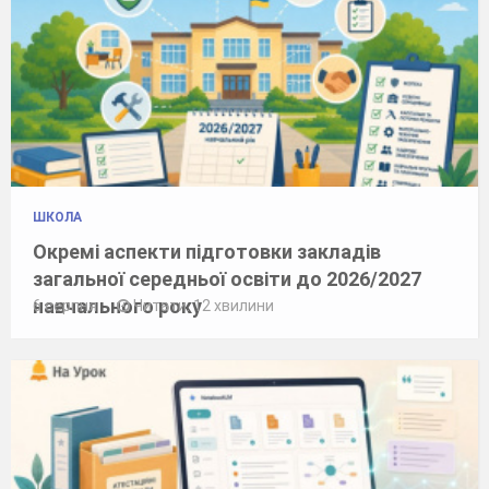
ШКОЛА
Окремі аспекти підготовки закладів
загальної середньої освіти до 2026/2027
навчального року
6 серпня
Читати: 12 хвилини