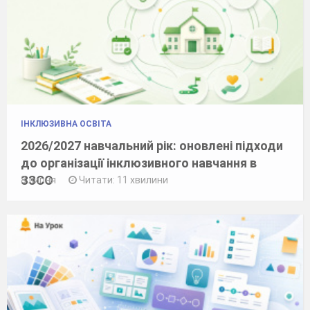
ІНКЛЮЗИВНА ОСВІТА
2026/2027 навчальний рік: оновлені підходи
до організації інклюзивного навчання в
ЗЗСО
8 липня
Читати: 11 хвилини