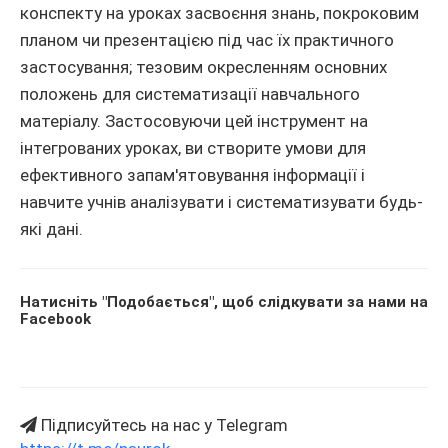
конспекту на уроках засвоєння знань, покроковим
планом чи презентацією під час їх практичного
застосування; тезовим окресленням основних
положень для систематизації навчального
матеріалу. Застосовуючи цей інструмент на
інтегрованих уроках, ви створите умови для
ефективного запам'ятовування інформації і
навчите учнів аналізувати і систематизувати будь-
які дані.
Натисніть "Подобається", щоб слідкувати за нами на
Facebook
Підписуйтесь на нас у Telegram