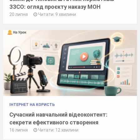
ЗЗСО: огляд проєкту наказу МОН
20 липня
Читати: 9 хвилини
ІНТЕРНЕТ НА КОРИСТЬ
Сучасний навчальний відеоконтент:
секрети ефективного створення
16 липня
Читати: 12 хвилини