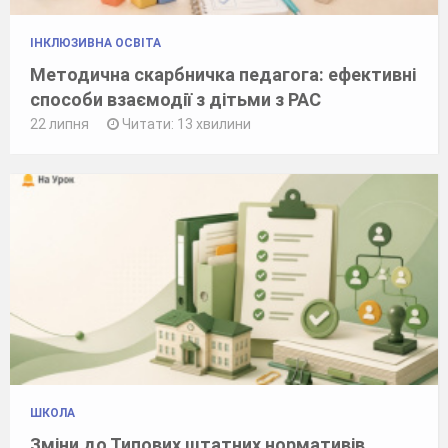
ІНКЛЮЗИВНА ОСВІТА
Методична скарбничка педагога: ефективні
способи взаємодії з дітьми з РАС
22 липня
Читати: 13 хвилини
ШКОЛА
Зміни до Типових штатних нормативів