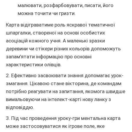
малювати, розфарбовувати, писати, його
можна точити чи гризти.
Карта відіграватиме роль яскравої тематичної
шпаргалки, створеної на основі особистих
асоціацій кожного учня. А маленькі зразки
деревини чи стікери різних кольорів допоможуть
запам'ятати інформацію про основні
характеристики олівців.
2. Ефективно засвоювати знання допомагає урок-
змагання. Цікавою стане вікторина, де командам
потрібно реагувати на запитання, якомога швидше
вимальовуючи на інтелект-карті нову ланку з
відповіддю.
3. Під час проведення уроку-гри ментальна карта
може застосовуватися як ігрове поле, яке