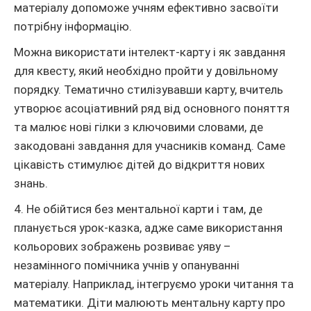
матеріалу допоможе учням ефективно засвоїти
потрібну інформацію.
Можна використати інтелект-карту і як завдання
для квесту, який необхідно пройти у довільному
порядку. Тематично стилізувавши карту, вчитель
утворює асоціативний ряд від основного поняття
та малює нові гілки з ключовими словами, де
закодовані завдання для учасників команд. Саме
цікавість стимулює дітей до відкриття нових
знань.
4. Не обійтися без ментальної карти і там, де
планується урок-казка, адже саме використання
кольорових зображень розвиває уяву –
незамінного помічника учнів у опануванні
матеріалу. Наприклад, інтегруємо уроки читання та
математики. Діти малюють ментальну карту про