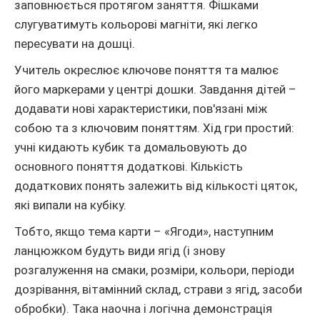
заповнюється протягом заняття. Фішками
слугуватимуть кольорові магніти, які легко
пересувати на дошці.
Учитель окреслює ключове поняття та малює
його маркерами у центрі дошки. Завдання дітей –
додавати нові характеристики, пов'язані між
собою та з ключовим поняттям. Хід гри простий:
учні кидають кубик та домальовують до
основного поняття додаткові. Кількість
додаткових понять залежить від кількості цяток,
які випали на кубіку.
Тобто, якщо тема карти – «Ягоди», наступним
ланцюжком будуть види ягід (і знову
розгалуження на смаки, розміри, кольори, періоди
дозрівання, вітамінний склад, страви з ягід, засоби
обробки). Така наочна і логічна демонстрація