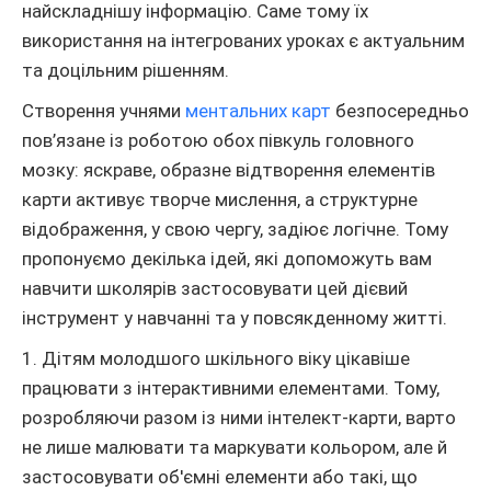
найскладнішу інформацію. Саме тому їх
використання на інтегрованих уроках є актуальним
та доцільним рішенням.
Створення учнями
ментальних карт
безпосередньо
пов’язане із роботою обох півкуль головного
мозку: яскраве, образне відтворення елементів
карти активує творче мислення, а структурне
відображення, у свою чергу, задіює логічне. Тому
пропонуємо декілька ідей, які допоможуть вам
навчити школярів застосовувати цей дієвий
інструмент у навчанні та у повсякденному житті.
1. Дітям молодшого шкільного віку цікавіше
працювати з інтерактивними елементами. Тому,
розробляючи разом із ними інтелект-карти, варто
не лише малювати та маркувати кольором, але й
застосовувати об'ємні елементи або такі, що