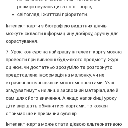
розмірковувань цитат з її творів;
світогляд і життєві пріоритети.
Інтелект-карти з біографією видатних діячів
можуть скласти інформаційну добірку, зручну для
користування.
7. Урок-конкурс на найкращу інтелект-карту можна
провести при вивченні будь-якого предмету. Журі
оцінює, чи достатньо зрозуміло та розгорнуто
представлена інформація на малюнку, чи не
втрачені логічні зв'язки між компонентами. Учні
згадуватимуть не лише засвоєний матеріал, але й
сам шлях його вивчення. А якщо наприкінці уроку
діти вирішать обмінятися картами, то кожен
отримає ще й приємний сувенір.
Інтелект-карта може стати дієвою альтернативою