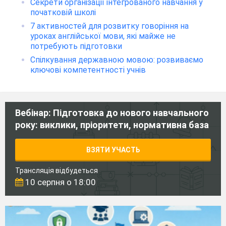
Секрети організації інтегрованого навчання у
початковій школі
7 активностей для розвитку говоріння на
уроках англійської мови, які майже не
потребують підготовки
Спілкування державною мовою: розвиваємо
ключові компетентності учнів
Вебінар: Підготовка до нового навчального
року: виклики, пріоритети, нормативна база
ВЗЯТИ УЧАСТЬ
Трансляція відбудеться
10 серпня о 18:00