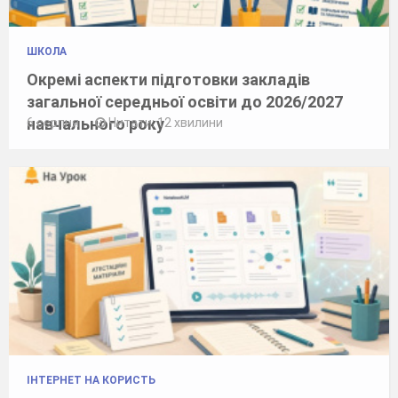
ШКОЛА
Окремі аспекти підготовки закладів
загальної середньої освіти до 2026/2027
навчального року
6 серпня
Читати: 12 хвилини
ІНТЕРНЕТ НА КОРИСТЬ