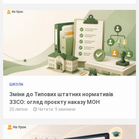
ШКОЛА
Зміни до Типових штатних нормативів
ЗЗСО: огляд проєкту наказу МОН
20 липня
Читати: 9 хвилини