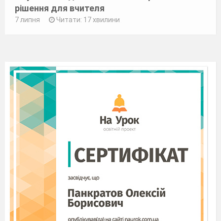
рішення для вчителя
7 липня
Читати: 17 хвилини