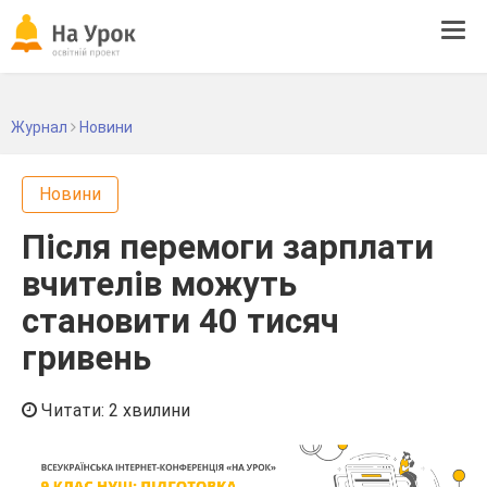
Tog
navi
Журнал
Новини
Новини
Після перемоги зарплати
вчителів можуть
становити 40 тисяч
гривень
Читати: 2 хвилини