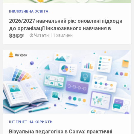
ІНКЛЮЗИВНА ОСВІТА
2026/2027 навчальний рік: оновлені підходи
до організації інклюзивного навчання в
ЗЗСО
8 липня
Читати: 11 хвилини
ІНТЕРНЕТ НА КОРИСТЬ
Візуальна педагогіка в Canva: практичні