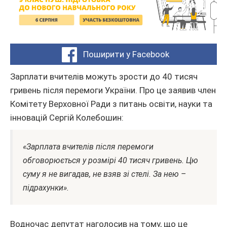
Поширити у Facebook
Зарплати вчителів можуть зрости до 40 тисяч
гривень після перемоги України. Про це заявив член
Комітету Верховної Ради з питань освіти, науки та
інновацій Сергій Колебошин:
«Зарплата вчителів після перемоги
обговорюється у розмірі 40 тисяч гривень. Цю
суму я не вигадав, не взяв зі стелі. За нею –
підрахунки».
Водночас депутат наголосив на тому, що це