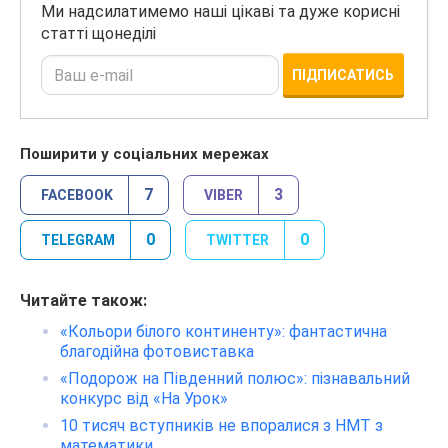
Ми надсилатимемо наші цікаві та дуже корисні
статті щонеділі
ПІДПИСАТИСЬ
Поширити у соціальних мережах
7
3
FACEBOOK
VIBER
0
0
TELEGRAM
TWITTER
Читайте також:
«Кольори білого континенту»: фантастична
благодійна фотовиставка
«Подорож на Південний полюс»: пізнавальний
конкурс від «На Урок»
10 тисяч вступників не впоралися з НМТ з
математики