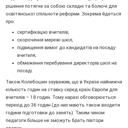
рішення потягне за собою складні та болючі для
освітянської спільноти реформи. Зокрема йдеться
про:
сертифікацію вчителів;
скорочення мережі шкіл;
підвищення вимог до кандидатів на посаду
вчителя;
обмеження перебування директорів шкіл на
посаді.
Також Колебошин зауважив, що в Україні найнижча
кількість годин на ставку серед країн Європи для
вчителів – 18 годин. Тому наразі обговорюється
перехід до 36 годин (до них мають також входити
години підготовки до занять). Таким чином
педагоги більше не зможуть брать півтори