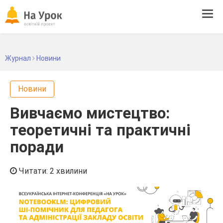
Tog
navi
Журнал
Новини
Новини
Вивчаємо мистецтво:
теоретичні та практичні
поради
Читати: 2 хвилини