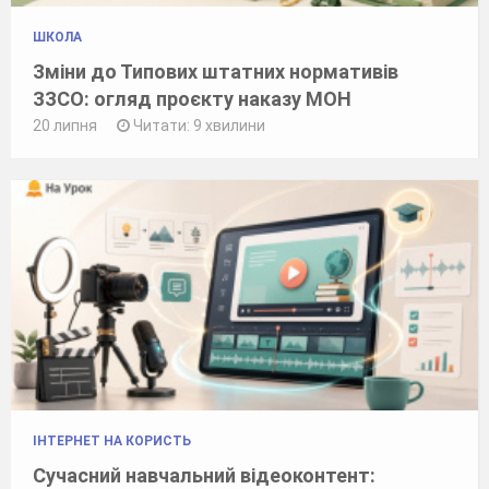
ШКОЛА
Зміни до Типових штатних нормативів
ЗЗСО: огляд проєкту наказу МОН
20 липня
Читати: 9 хвилини
ІНТЕРНЕТ НА КОРИСТЬ
Сучасний навчальний відеоконтент: