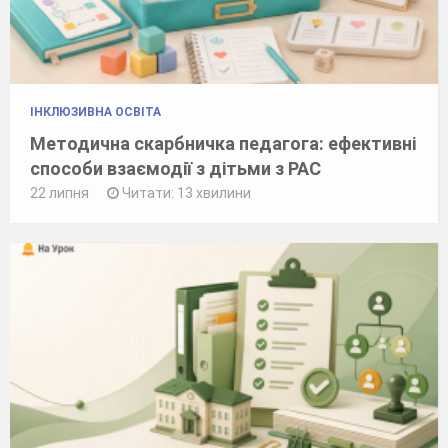
ІНКЛЮЗИВНА ОСВІТА
Методична скарбничка педагога: ефективні
способи взаємодії з дітьми з РАС
22 липня
Читати: 13 хвилини