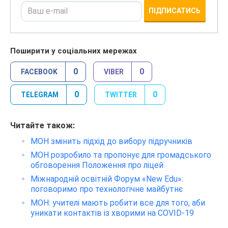
ПІДПИСАТИСЬ
Поширити у соціальних мережах
0
0
FACEBOOK
VIBER
0
0
TELEGRAM
TWITTER
Читайте також:
МОН змінить підхід до вибору підручників
МОН розробило та пропонує для громадського
обговорення Положення про ліцей
Міжнародній освітній Форум «New Edu»:
поговоримо про технологічне майбутнє
МОН: учителі мають робити все для того, аби
уникати контактів із хворими на COVID-19