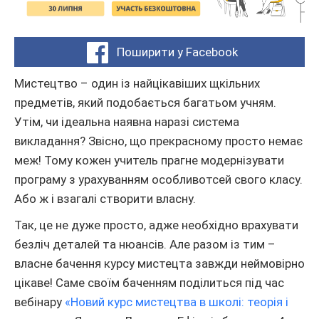
Поширити у Facebook
Мистецтво – один із найцікавіших щкільних
предметів, який подобається багатьом учням.
Утім, чи ідеальна наявна наразі система
викладання? Звісно, що прекрасному просто немає
меж! Тому кожен учитель прагне модернізувати
програму з урахуванням особливотсей свого класу.
Або ж і взагалі створити власну.
Так, це не дуже просто, адже необхідно врахувати
безліч деталей та нюансів. Але разом із тим –
власне бачення курсу мистецта завжди неймовірно
цікаве! Саме своїм баченням поділиться під час
вебінару
«Новий курс мистецтва в школі: теорія і