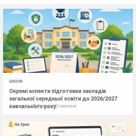
ШКОЛА
Окремі аспекти підготовки закладів
загальної середньої освіти до 2026/2027
навчального року
6 серпня
Читати: 12 хвилини