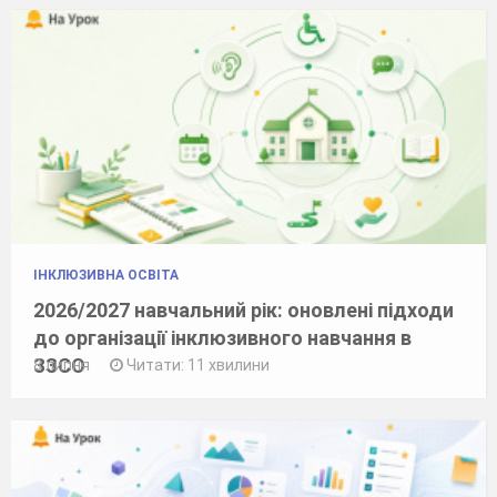
ІНКЛЮЗИВНА ОСВІТА
2026/2027 навчальний рік: оновлені підходи
до організації інклюзивного навчання в
ЗЗСО
8 липня
Читати: 11 хвилини