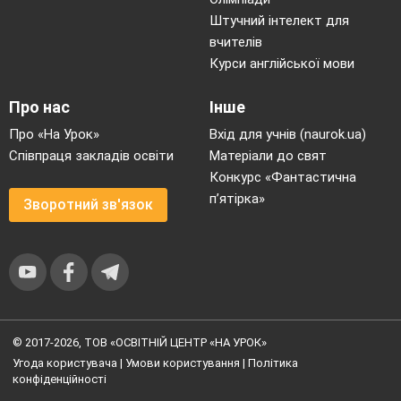
Штучний інтелект для
вчителів
Курси англійської мови
Про нас
Інше
Про «На Урок»
Вхід для учнів (naurok.ua)
Співпраця закладів освіти
Матеріали до свят
Конкурс «Фантастична
п’ятірка»
Зворотний зв'язок
© 2017-2026, ТОВ «ОСВІТНІЙ ЦЕНТР «НА УРОК»
Угода користувача
|
Умови користування
|
Політика
конфіденційності