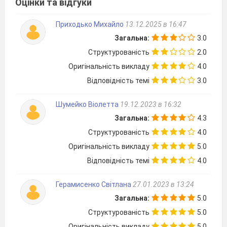
Оцінки та відгуки
Приходько Михайло
13.12.2025 в 16:47
Загальна:
3.0
Структурованість
2.0
Оригінальність викладу
4.0
Відповідність темі
3.0
Шумейко Віолетта
19.12.2023 в 16:32
Загальна:
4.3
Структурованість
4.0
Оригінальність викладу
5.0
Відповідність темі
4.0
Герамисенко Світлана
27.01.2023 в 13:24
Загальна:
5.0
Структурованість
5.0
Оригінальність викладу
5.0