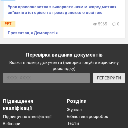
Урок правознавства з використанням міжпредметних
зв"язків з історією та громадянською освітою
PPT
5965
0
Презентація Демократія
Перевірка виданих документів
Вкажіть номер документа (використовуйте кириличну
розкладку)
ПЕРЕВІРИТИ
Підвищення
Розділи
кваліфікації
Журнал
Бібліотека розробок
Підвищення кваліфікації
Тести
Вебінари