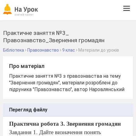
Tog
navi
Практичне заняття №3_
Правознавство_Звернення громадян
Бібліотека
Правознавство
9 клас
Матеріали до уроків
Про матеріал
Практичне заняття №3 з правознавства на тему
"Звернення громадян", матеріали розроблені до
підруника "Правознавство", автор Наровлянський
Перегляд файлу
Практична робота 3. Звернення громадян
Завдання 1. Дайте визначення понять