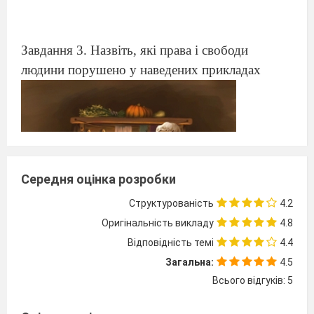
Завдання 3. Назвіть, які права і свободи
людини порушено у наведених прикладах
Середня оцінка розробки
Структурованість
4.2
Оригінальність викладу
4.8
Відповідність темі
4.4
Загальна:
4.5
Всього відгуків: 5