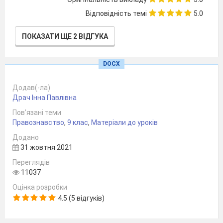
Відповідність темі
5.0
ПОКАЗАТИ ЩЕ 2 ВІДГУКА
DOCX
Додав(-ла)
Драч Інна Павлівна
Пов’язані теми
Правознавство
,
9 клас
,
Матеріали до уроків
Додано
31 жовтня 2021
Переглядів
11037
Оцінка розробки
4.5 (5 відгуків)