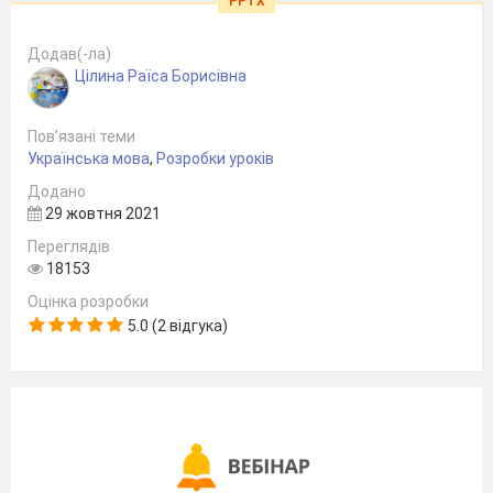
PPTX
Додав(-ла)
Цілина Раїса Борисівна
Пов’язані теми
Українська мова
,
Розробки уроків
Додано
29 жовтня 2021
Переглядів
18153
Оцінка розробки
5.0 (2 відгука)