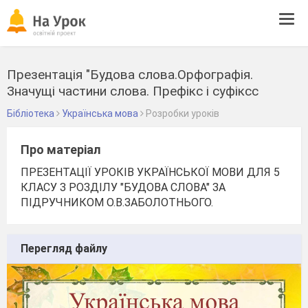
Tog
navi
Презентація "Будова слова.Орфографія.
Значущі частини слова. Префікс і суфіксс
Бібліотека
Українська мова
Розробки уроків
Про матеріал
ПРЕЗЕНТАЦІЇ УРОКІВ УКРАЇНСЬКОЇ МОВИ ДЛЯ 5
КЛАСУ З РОЗДІЛУ "БУДОВА СЛОВА" ЗА
ПІДРУЧНИКОМ О.В.ЗАБОЛОТНЬОГО.
Перегляд файлу