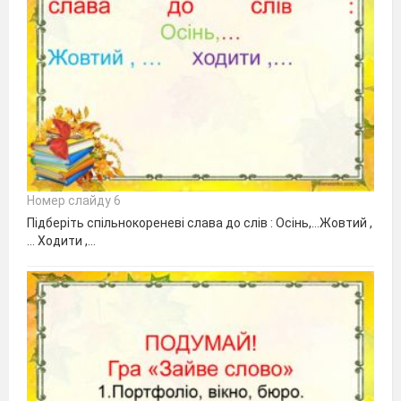
Номер слайду 6
Підберіть спільнокореневі слава до слів : Осінь,…Жовтий ,
… Ходити ,…