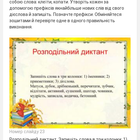
собою слова: клеїти, копати. Утворіть кожен за
допомогою префіксів якнайбільше нових слів від свого
дієслова й запишіть. Позначте префікси. Обміняйтеся
зошитами й перевірте одне в одного правильність
виконання.
Номер слайду 23
Розподільний диктант. Запишіть слова в три колонки: 1)