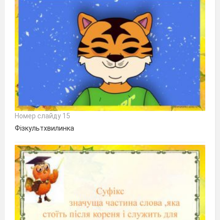
Номер слайду 15
Фізкультхвилинка