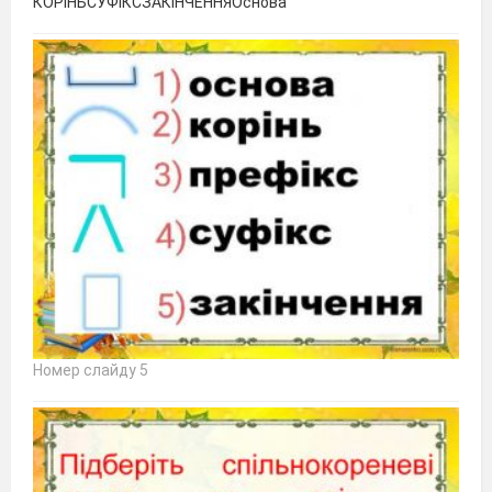
КОРІНЬСУФІКСЗАКІНЧЕННЯОснова
Номер слайду 5