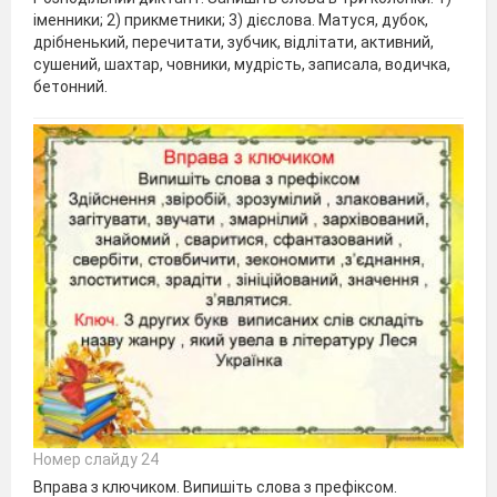
іменники; 2) прикметники; 3) дієслова. Матуся, дубок,
дрібненький, перечитати, зубчик, відлітати, активний,
сушений, шахтар, човники, мудрість, записала, водичка,
бетонний.
Номер слайду 24
Вправа з ключиком. Випишіть слова з префіксом.