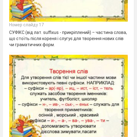
Номер слайду 17
СУФІКС (від лат. suffixus - прикріплений) – частина слова,
що стоїть після кореня і слугує для творення нових слів
чи граматичних форм.