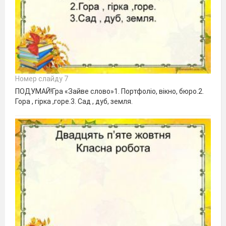
Номер слайду 7
ПОДУМАЙ!Гра «Зайве слово»1. Портфоліо, вікно, бюро.2.
Гора , гірка ,горе.3. Сад , дуб, земля.