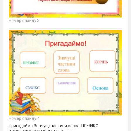
Номер слайду 3
Номер слайду 4
Пригадаймо!Значущі частини слова. ПРЕФІКС