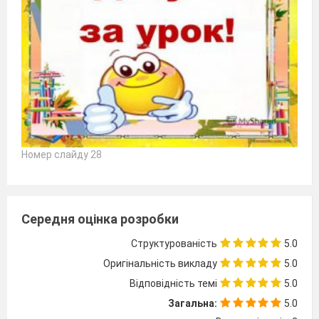
Номер слайду 28
Середня оцінка розробки
Структурованість
5.0
Оригінальність викладу
5.0
Відповідність темі
5.0
Загальна:
5.0