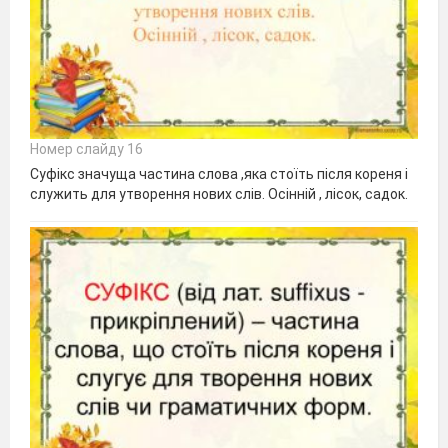
Номер слайду 16
Суфікс значуща частина слова ,яка стоїть після кореня і
служить для утворення нових слів. Осінній , лісок, садок.