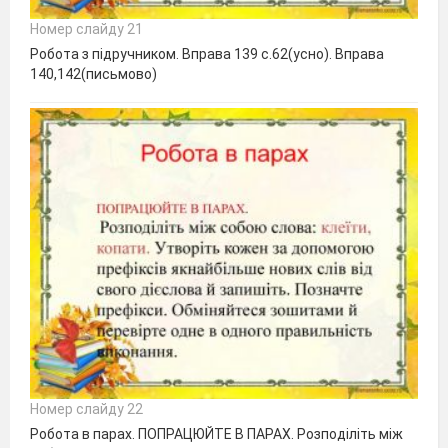
Номер слайду 21
Робота з підручником. Вправа 139 с.62(усно). Вправа
140,142(письмово)
Номер слайду 22
Робота в парах. ПОПРАЦЮЙТЕ В ПАРАХ. Розподіліть між