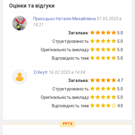
Оцінки та відгуки
Приходько Наталія Михайлівна
01.05.2023 в
18:21
Загальна:
5.0
Структурованість
5.0
Оригінальність викладу
5.0
Відповідність темі
5.0
:D Keytr
16.02.2023 в 14:04
Загальна:
4.7
Структурованість
5.0
Оригінальність викладу
5.0
Відповідність темі
4.0
PPTX