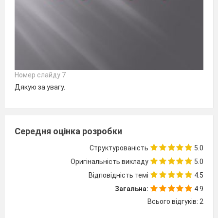
Номер слайду 7
Дякую за увагу.
Середня оцінка розробки
Структурованість
5.0
Оригінальність викладу
5.0
Відповідність темі
4.5
Загальна:
4.9
Всього відгуків: 2