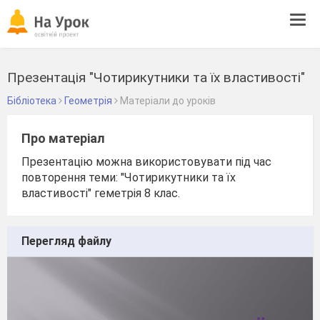
Tog
navi
Презентація "Чотирикутники та їх властивості"
Бібліотека
Геометрія
Матеріали до уроків
Про матеріал
Презентацію можна використовувати під час
повторення теми: "Чотирикутники та їх
властивості" геметрія 8 клас.
Перегляд файлу