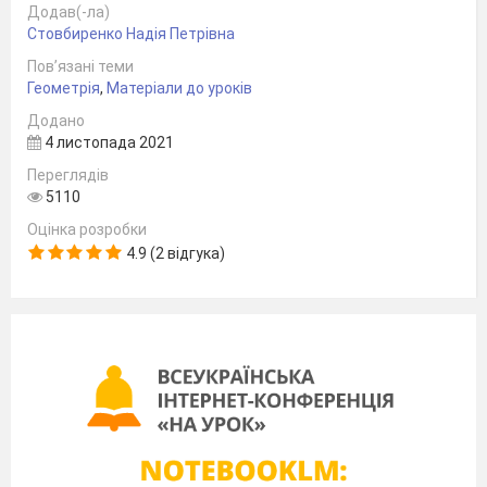
Додав(-ла)
Стовбиренко Надія Петрівна
Пов’язані теми
Геометрія
,
Матеріали до уроків
Додано
4 листопада 2021
Переглядів
5110
Оцінка розробки
4.9 (2 відгука)