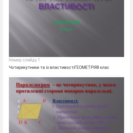
Номер слайду 1
Чотирикутники та їх властивостіГЕОМЕТРІЯ8 клас