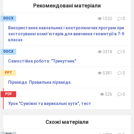
Рекомендовані матеріали
DOCX
1532
0
Використання навчальних і контролюючих програм при
застосуванні комп’ютерiв для вивчення геометрії в 7-9
класах
DOCX
3318
5
Самостійна робота: "Трикутник"
PPT
5381
0
Піраміда. Правильна піраміда.
PDF
526
0
Урок "Суміжні та верикальні кути", тест
Схожі матеріали