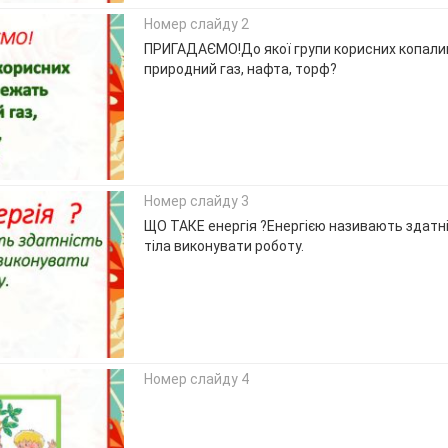
Номер слайду 2
ПРИГАДАЄМО!До якої групи корисних копали
природний газ, нафта, торф?
Номер слайду 3
ЩО ТАКЕ енергія ?Енергією називають здатн
тіла виконувати роботу.
Номер слайду 4