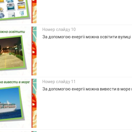
Номер слайду 10
За допомогою енергії можна освітити вулиці
Номер слайду 11
За допомогою енергії можна вивести в море 