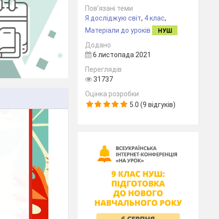
Пов’язані теми
Я досліджую світ
,
4 клас
,
Матеріали до уроків
НУШ
Додано
6 листопада 2021
Переглядів
31737
Оцінка розробки
5.0 (9 відгуків)