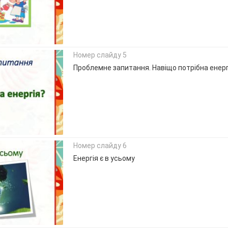
Номер слайду 5
Проблемне запитання. Навіщо потрібна енерг
Номер слайду 6
Енергія є в усьому