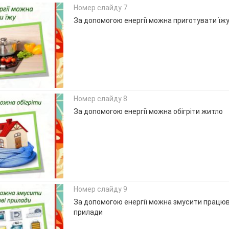
Номер слайду 7
За допомогою енергії можна приготувати їж
Номер слайду 8
За допомогою енергії можна обігріти житло
Номер слайду 9
За допомогою енергії можна змусити працюв
прилади