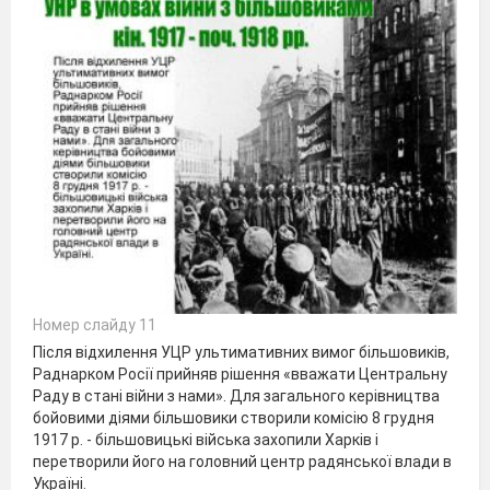
Номер слайду 11
Після відхилення УЦР ультимативних вимог більшовиків,
Раднарком Росії прийняв рішення «вважати Центральну
Раду в стані війни з нами». Для загального керівництва
бойовими діями більшовики створили комісію 8 грудня
1917 р. - більшовицькі війська захопили Харків і
перетворили його на головний центр радянської влади в
Україні.