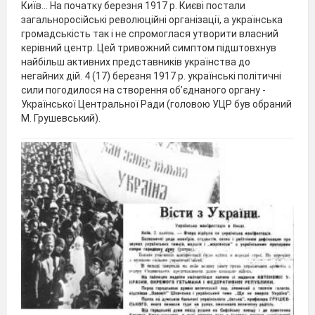
Київ… На початку березня 1917 р. Києві постали
загальноросійські революційні організації, а українська
громадськість так і не спромоглася утворити власний
керівний центр. Цей тривожний симптом підштовхнув
найбільш активних представників українства до
негайних дій. 4 (17) березня 1917 р. українські політичні
сили погодилося на створення об’єднаного органу -
Української Центральної Ради (головою УЦР був обраний
М. Грушевський).