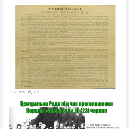
Номер слайду 7