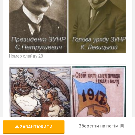
Номер слайду 28
Зберегти на потім
ЗАВАНТАЖИТИ