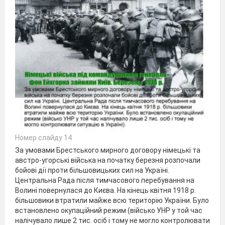
Номер слайду 14
За умовами Брестського мирного договору німецькі та
австро-угорські війська на початку березня розпочали
бойові дії проти більшовицьких сил на Україні.
Центральна Рада після тимчасового перебування на
Волині повернулася до Києва. На кінець квітня 1918 р.
більшовики втратили майже всю територію України. Було
встановлено окупаційний режим (військо УНР у той час
налічувало лише 2 тис. осіб і тому не могло контролювати