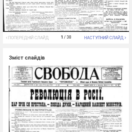
1
/
38
ПОПЕРЕДНІЙ СЛАЙД
НАСТУПНИЙ СЛАЙД
Зміст слайдів