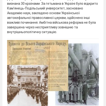
визнана 30 країнами. За гетьмана в Україні було відкрито
Кам’янець-Подільський університет, засновано
Академію наук, закладено основи Української
автокефальної православної церкви, здійснено інші
важливі починання. Амбітна військова реформа не була
завершена через несприятливу зовнішню та
внутрішньополітичну ситуацію.