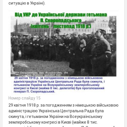
ситуацію в Україні).
Номер слайду 15
29 квітня 1918 р. за погодженням з німецькою військовою
адміністрацією Українська Центральна Рада була
скинута, і гетьманом України на Всеукраїнському
землеробському конгресі в Києві (майже 8 тис.