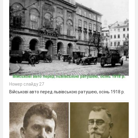
Номер слайду 27
Військові авто перед львівською ратушею, осінь 1918 р.