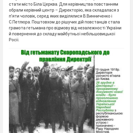
стати місто Біла Церква. Для керівництва повстанням
обрали керівний центр – Директорію, яка складалася з
п’яти чоловік, серед яких виділялися В.Винниченко і
С.Петлюра. Поштовхом до рішучих дій повстанців стала
грамота гетьмана про відмову від незалежності України
й повернення до складу майбутньої небільшовицької
Росії.