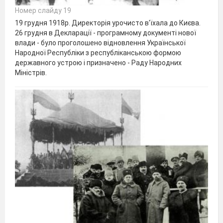
Номер слайду 19
19 грудня 1918р. Директорія урочисто в'їхала до Києва.
26 грудня в Декларації - програмному документі нової
влади - було проголошено відновлення Української
Народної Республіки з республіканською формою
державного устрою і призначено - Раду Народних
Міністрів.