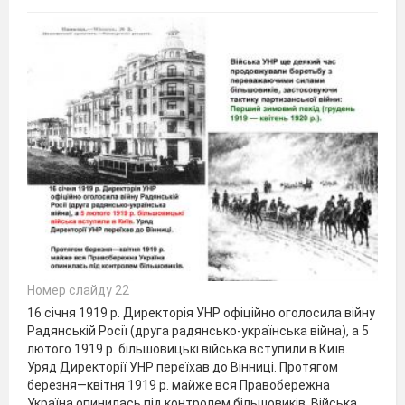
Номер слайду 22
16 січня 1919 р. Директорія УНР офіційно оголосила війну
Радянській Росії (друга радянсько-українська війна), а 5
лютого 1919 р. більшовицькі війська вступили в Київ.
Уряд Директорії УНР переїхав до Вінниці. Протягом
березня—квітня 1919 р. майже вся Правобережна
Україна опинилась під контролем більшовиків. Війська