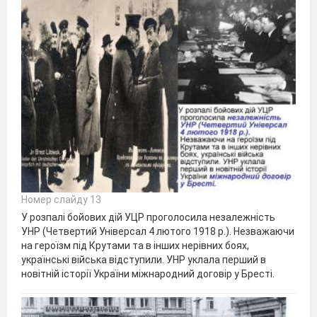
Номер слайду 13
У розпалі бойових дій УЦР проголосила незалежність
УНР (Четвертий Універсал 4 лютого 1918 р.). Незважаючи
на героїзм під Крутами та в інших нерівних боях,
українські війська відступили. УНР уклала перший в
новітній історії України міжнародний договір у Бресті.