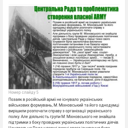
Номер слайду 5
Позаяк в російській армії не існувало українських
військових формувань, М. Міхновський та його однодумці
вирішили розпочати справу з організації українського
полку. Але діяльність групи М. Міхновського не знайшла
підтримки з боку провідних українських політичних діячів.
Центральна Рада у перші тижні свого існування була