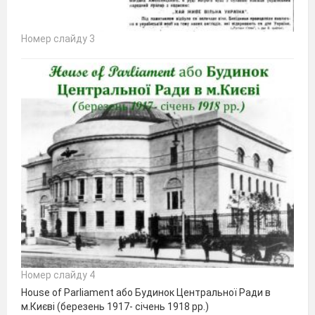
Номер слайду 3
Номер слайду 4
House of Parliament або Будинок Центральної Ради в
м.Києві (березень 1917- січень 1918 рр.)