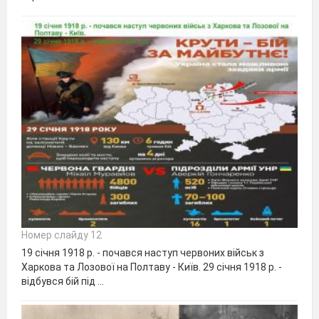
Номер слайду 12
19 січня 1918 р. - почався наступ червоних військ з
Харкова та Лозової на Полтаву - Київ. 29 січня 1918 р. -
відбувся бій під ...