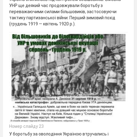
УНР ще деякий час продовжували боротьбу з
переважаючими силами більшовиків, застосовуючи
тактику партизанської війни: Перший зимовий похід
(грудень 1919 — квітень 1920 p.).
Номер слайду 23
У боротьбу за оволодіння Україною втручались і