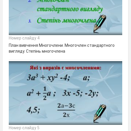
Номер слайду 4
План вивчення Многочлени. Многочлен стандартного
вигляду. Степінь многочлена
Номер слайду 5