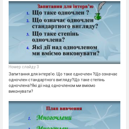
Номер слайду 3
Запитання для інтерв’ю. Що таке одночлен ?Що означає
одночлен стандартного вигляду?Що таке степінь
одночлена?Які дії над одночленом ми вміємо
виконувати?