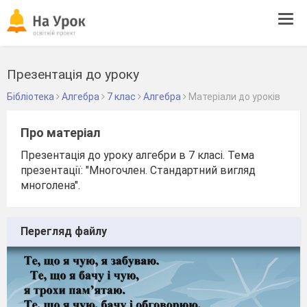
Tog
navi
Презентація до уроку
Бібліотека
Алгебра
7 клас
Алгебра
Матеріали до уроків
Про матеріал
Презентація до уроку алгебри в 7 класі. Тема
презентації: "Многочлен. Стандартний вигляд
многолена".
Перегляд файлу