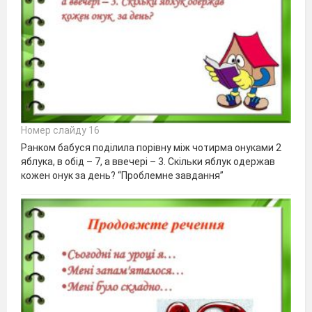
Номер слайду 16
Ранком бабуся поділила порівну між чотирма онуками 2
яблука, в обід – 7, а ввечері – 3. Скільки яблук одержав
кожен онук за день? “Проблемне завдання”