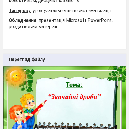
колективізм, дисциплінованість.
Тип уроку
: урок узагальнення й систематизації.
Обладнання
:
презентація Microsoft PowerPoint,
роздатковий матеріал.
Перегляд файлу