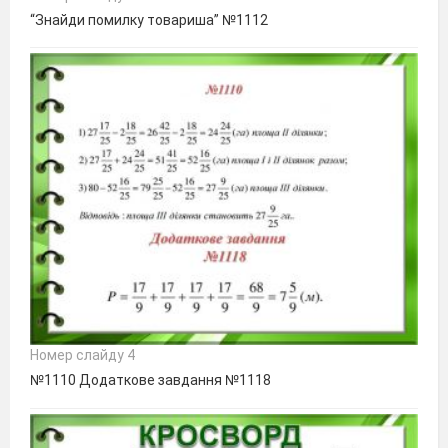
“Знайди помилку товариша” №1112
Номер слайду 4
№1110 Додаткове завдання №1118