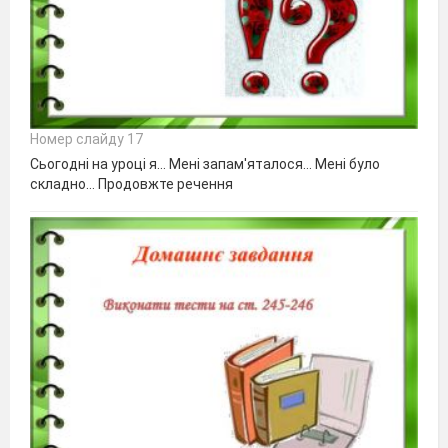
Номер слайду 17
Сьогодні на уроці я… Мені запам'яталося… Мені було
складно… Продовжте речення