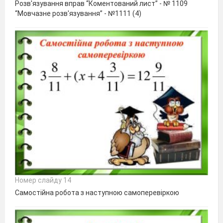
Розв'язування вправ “Коментований лист” - № 1109
“Мовчазне розв'язування” - №1111 (4)
Номер слайду 14
Самостійна робота з наступною самоперевіркою