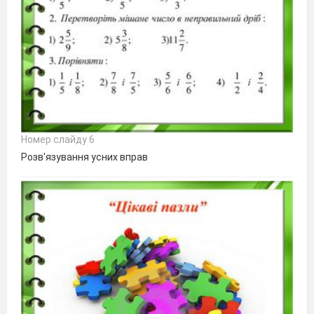
Номер слайду 6
Розв'язування усних вправ