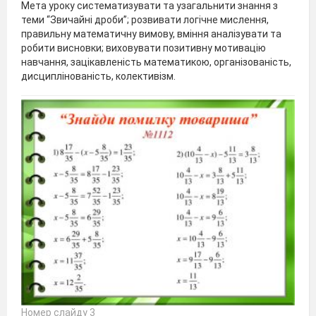
Мета уроку систематизувати та узагальнити знання з
теми “Звичайні дроби”; розвивати логічне мислення,
правильну математичну вимову, вміння аналізувати та
робити висновки; виховувати позитивну мотивацію
навчання, зацікавленість математикою, організованість,
дисциплінованість, колективізм.
Номер слайду 3