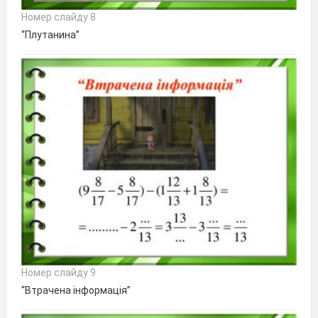
Номер слайду 8
“Плутанина”
Номер слайду 9
“Втрачена інформація”