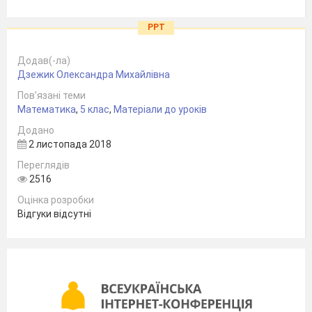
PPT
Додав(-ла)
Дзежик Олександра Михайлівна
Пов’язані теми
Математика
,
5 клас
,
Матеріали до уроків
Додано
2 листопада 2018
Переглядів
2516
Оцінка розробки
Відгуки відсутні