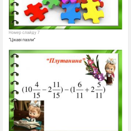
Номер слайду 7
“Цікаві пазли”