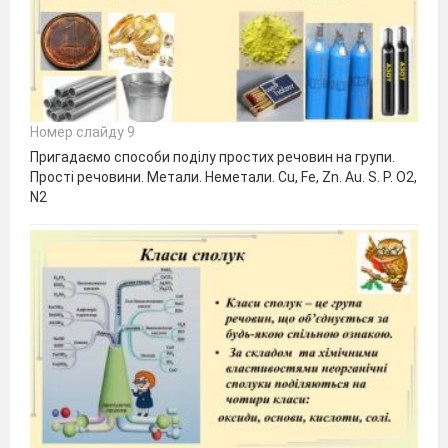
Номер слайду 9
Пригадаємо способи поділу простих речовин на групи.
Прості речовини. Метали. Неметали. Cu, Fe, Zn. Au. S. P. О2,
N2