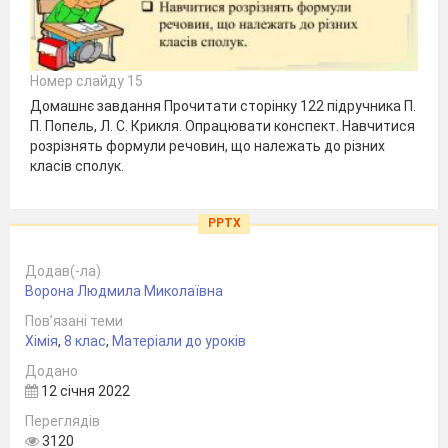
Номер слайду 15
Домашнє завдання Прочитати сторінку 122 підручника П.
П. Попель, Л. С. Крикля. Опрацювати конспект. Навчитися
розрізнять формули речовин, що належать до різних
класів сполук.
PPTX
Додав(-ла)
Ворона Людмила Миколаївна
Пов’язані теми
Хімія
,
8 клас
,
Матеріали до уроків
Додано
12 січня 2022
Переглядів
3120