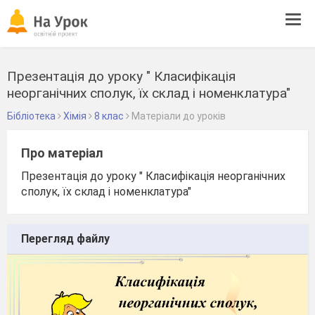
Tog
navi
Презентація до уроку " Класифікація
неорганічних сполук, їх склад і номенклатура"
Бібліотека
Хімія
8 клас
Матеріали до уроків
Про матеріал
Презентація до уроку " Класифікація неорганічних
сполук, їх склад і номенклатура"
Перегляд файлу