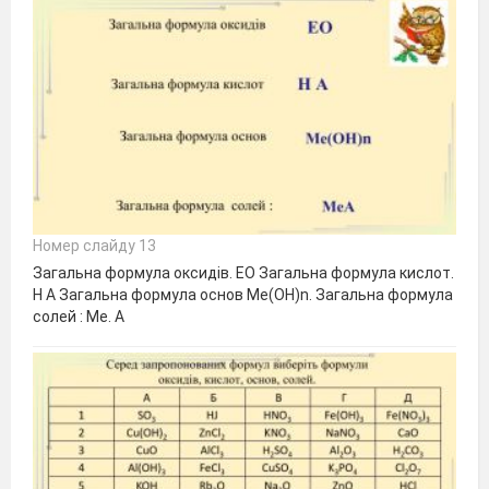
Номер слайду 13
Загальна формула оксидів. ЕО Загальна формула кислот.
Н А Загальна формула основ Ме(ОН)n. Загальна формула
солей : Ме. А