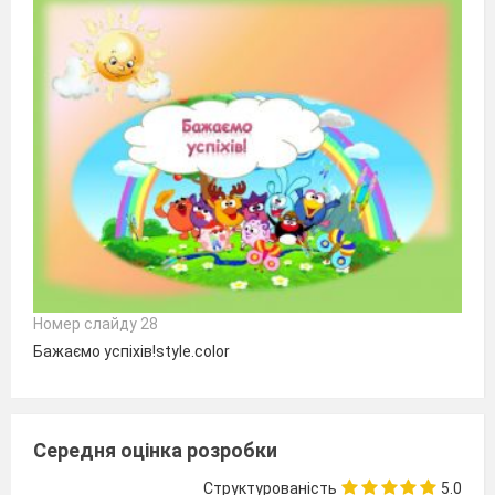
Номер слайду 28
Бажаємо успіхів!style.color
Середня оцінка розробки
Структурованість
5.0