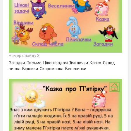
Номер слайду 3
Загадки. Письмо. Цікаві задачіЛічилочки. Казка. Склад
числа. Віршики. Скоромовка. Веселинки