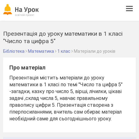
Tog
navi
Презентація до уроку математики в 1 класі
"Число та цифра 5"
Бібліотека
Математика
1 клас
Матеріали до уроків
Про матеріал
Презентація містить матеріали до уроку
математики в 1 класі по темі "Число та цифра 5"
-загадки, казку про число 5, вірші, лічилки, цікаві
задачі ,склад числа 5, навчає правильному
правопису цифри 5. Презентація створена з
гіперпосиланнями, вчитель сам обирає матеріал
необхідний саме для сьогоднішнього уроку.