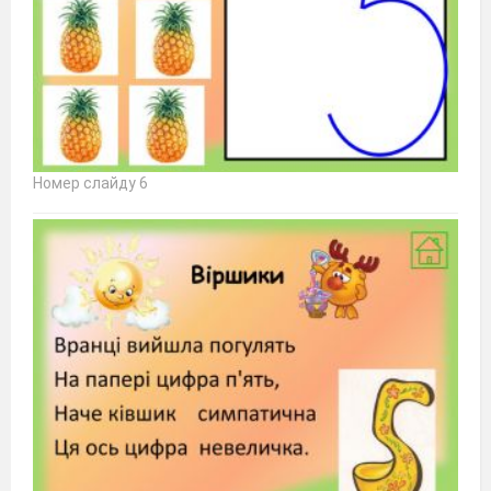
Номер слайду 6