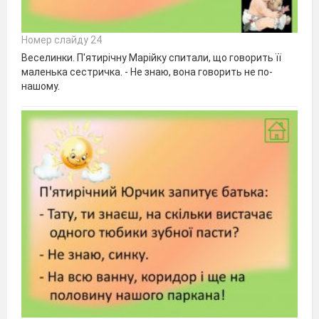
Номер слайду 24
Веселинки. П'ятирічну Марійку спитали, що говорить її
маленька сестричка. - Не знаю, вона говорить не по-
нашому.