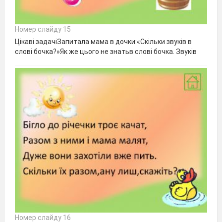
Номер слайду 15
Цікаві задачіЗапитала мама в дочки:«Скільки звуків в
слові бочка?»Як же цього не знатьв слові бочка. Звуків
Номер слайду 16