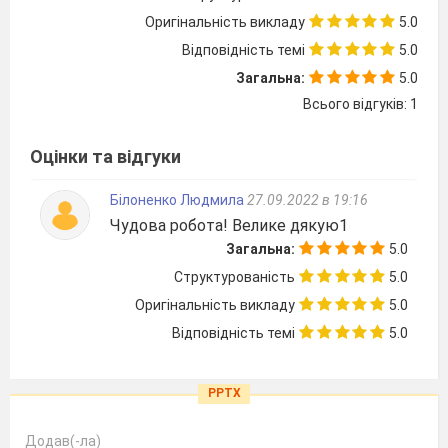
Оригінальність викладу
5.0
Відповідність темі
5.0
Загальна:
5.0
Всього відгуків: 1
Оцінки та відгуки
Білоненко Людмила
27.09.2022 в 19:16
Чудова робота! Велике дякую1
Загальна:
5.0
Структурованість
5.0
Оригінальність викладу
5.0
Відповідність темі
5.0
PPTX
Додав(-ла)