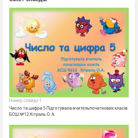
Номер слайду 1
Число та цифра 5 Підготувала вчительпочаткових класів.
БСШ №12 Кітраль О. А.