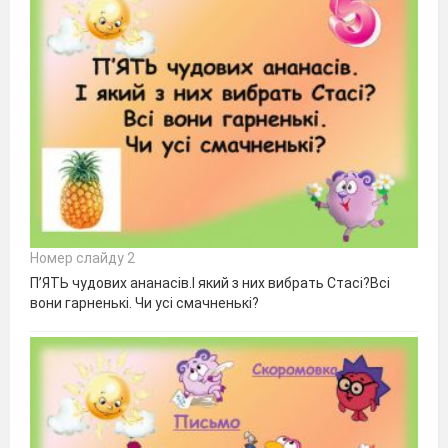
Номер слайду 2
П’ЯТЬ чудових ананасів.І який з них вибрать Стасі?Всі
вони гарненькі. Чи усі смачненькі?