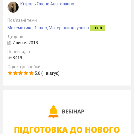
Кітраль Олена Анатоліївна
Пов’язані теми
Математика
,
1 клас
,
Матеріали до уроків
НУШ
Додано
7 липня 2018
Переглядів
8419
Оцінка розробки
5.0 (1 відгук)