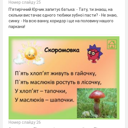
Номер слайду 25
П'ятирічний Юрчик запитує батька: - Тату, ти знаєш, на
скільки вистачає одного тюбики зубної пасти? - Не знаю,
синку. - На всю ванну, коридор і ще на половину нашого
паркана!
Номер слайду 26