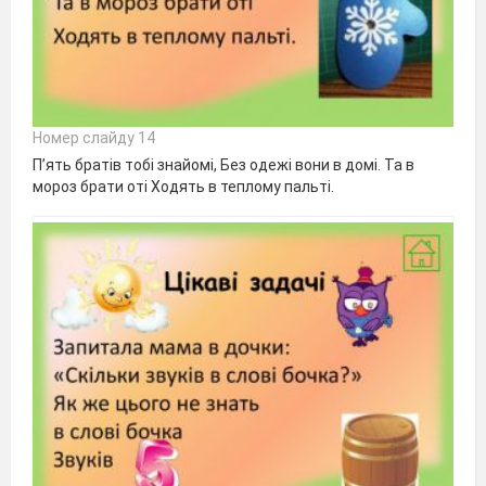
Номер слайду 14
П’ять братів тобі знайомі, Без одежі вони в домі. Та в
мороз брати оті Ходять в теплому пальті.