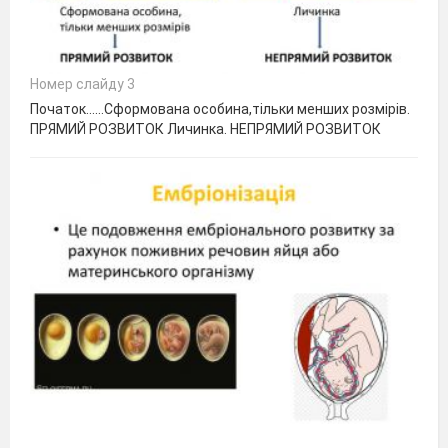
Номер слайду 3
Початок……Сформована особина,тільки менших розмірів.
ПРЯМИЙ РОЗВИТОК Личинка. НЕПРЯМИЙ РОЗВИТОК