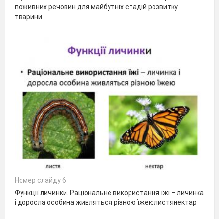
поживних речовин для майбутніх стадій розвитку
тварини
Номер слайду 6
Функції личинки. Раціональне використання їжі – личинка
і доросла особина живляться різною їжеюлистянектар