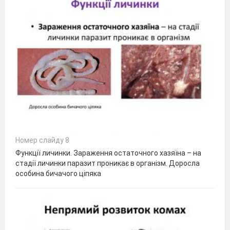
Номер слайду 8
Функції личинки. Зараження остаточного хазяїна – на
стадії личинки паразит проникає в організм. Доросла
особина бичачого ціпяка