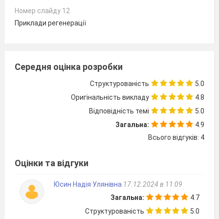
Номер слайду 12
Приклади регенерації
Середня оцінка розробки
Структурованість
5.0
Оригінальність викладу
4.8
Відповідність темі
5.0
Загальна:
4.9
Всього відгуків: 4
Оцінки та відгуки
Юсин Надія Улянівна
17.12.2024 в 11:09
Загальна:
4.7
Структурованість
5.0