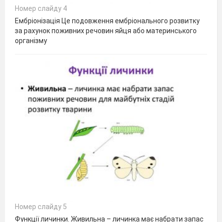
Номер слайду 4
Ембріонізація Це подовження ембріонального розвитку
за рахунок поживних речовин яйця або материнського
організму
Номер слайду 5
Функції личинки. Живильна – личинка має набрати запас