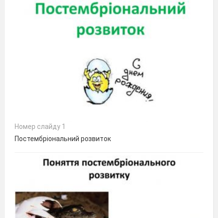
Номер слайду 1
Постембріональний розвиток