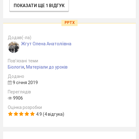
ПОКАЗАТИ ЩЕ 1 ВІДГУК
PPTX
Додав(-ла)
Жгут Олена Анатоліївна
Пов’язані теми
Біологія
,
Матеріали до уроків
Додано
9 січня 2019
Переглядів
9906
Оцінка розробки
4.9 (4 відгука)