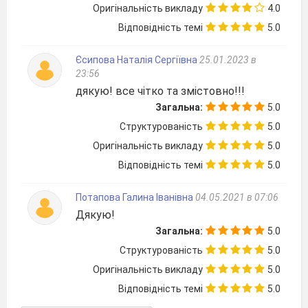
Оригінальність викладу
4.0
Відповідність темі
5.0
Єсипова Наталія Сергіївна
25.01.2023 в
23:56
дякую! все чітко та змістовно!!!
Загальна:
5.0
Структурованість
5.0
Оригінальність викладу
5.0
Відповідність темі
5.0
Потапова Галина Іванівна
04.05.2021 в 07:06
Дякую!
Загальна:
5.0
Структурованість
5.0
Оригінальність викладу
5.0
Відповідність темі
5.0