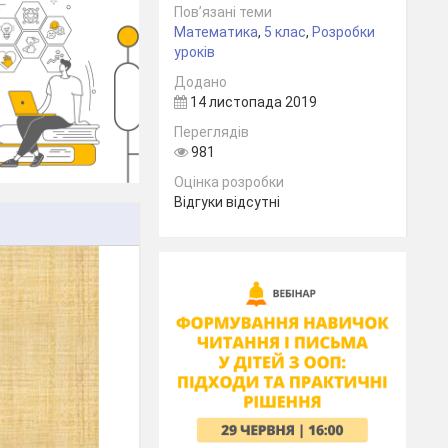
Пов’язані теми
Математика
,
5 клас
,
Розробки
уроків
Додано
14 листопада 2019
Переглядів
981
Оцінка розробки
Відгуки відсутні