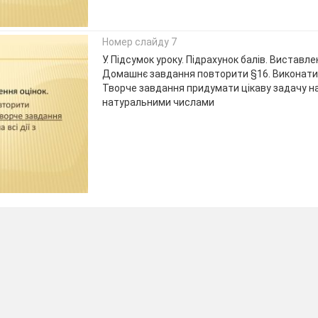
Номер слайду 7
У. Підсумок уроку. Підрахунок балів. Виставлен
Домашнє завдання повторити §16. Виконати
Творче завдання придумати цікаву задачу на в
натуральними числами