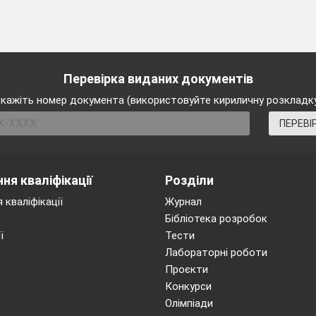
Перевірка виданих документів
кажіть номер документа (використовуйте кириличну розкладк
ПЕРЕВІ
ня кваліфікації
Розділи
 кваліфікації
Журнал
Бібліотека розробок
ї
Тести
Лабораторні роботи
Проєкти
Конкурси
Олімпіади