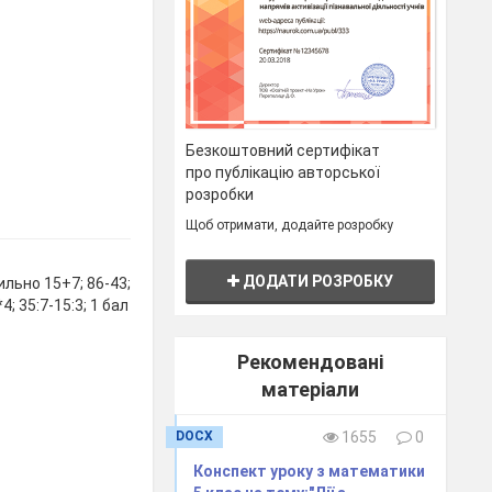
Безкоштовний сертифікат
про публікацію авторської
розробки
Щоб отримати, додайте розробку
ДОДАТИ РОЗРОБКУ
льно 15+7; 86-43;
4; 35:7-15:3; 1 бал
Рекомендовані
матеріали
DOCX
1655
0
Конспект уроку з математики