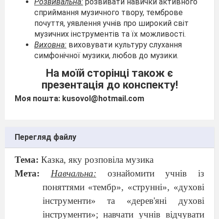
Розвивальна:
розвивати навички активного
сприймання музичного твору, темброве
почуття, уявлення учнів про широкий світ
музичних інструментів та їх можливості.
Виховна:
виховувати культуру слухання
симфонічної музики, любов до музики.
На моїй сторінці також є
презентація до конспекту!
Моя пошта: kusovol@hotmail.com
Перегляд файлу
Тема:
Казка, яку розповіла музика
Мета:
Навчальна:
ознайомити учнів із
поняттями «тембр», «струнні», «духові
інструменти» та «дерев'яні духові
інструменти»; навчати учнів відчувати