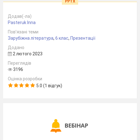
PPTX
Додав(-ла)
Pasteruk Inna
Пов’язані теми
Зарубіжна література
,
6 клас
,
Презентації
Додано
2 лютого 2023
Переглядів
3196
Оцінка розробки
5.0 (1 відгук)