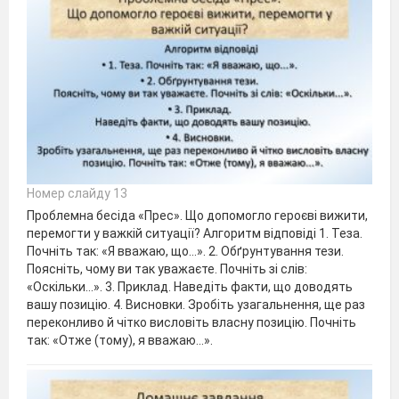
Номер слайду 13
Проблемна бесіда «Прес». Що допомогло героєві вижити,
перемогти у важкій ситуації? Алгоритм відповіді 1. Теза.
Почніть так: «Я вважаю, що...». 2. Обґрунтування тези.
Поясніть, чому ви так уважаєте. Почніть зі слів:
«Оскільки...». 3. Приклад. Наведіть факти, що доводять
вашу позицію. 4. Висновки. Зробіть узагальнення, ще раз
переконливо й чітко висловіть власну позицію. Почніть
так: «Отже (тому), я вважаю...».