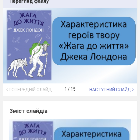
Перегляд файлу
1
/
15
ПОПЕРЕДНІЙ СЛАЙД
НАСТУПНИЙ СЛАЙД
Зміст слайдів