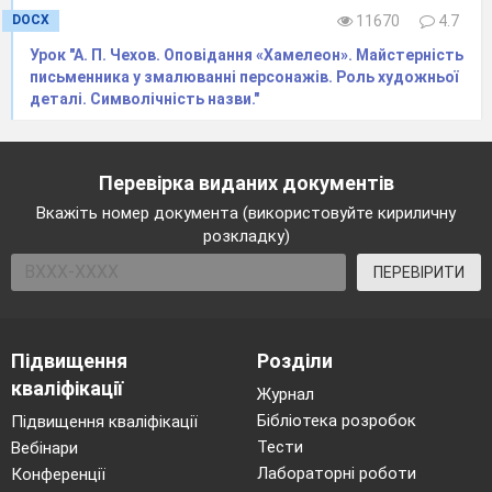
DOCX
11670
4.7
Урок "А. П. Чехов. Оповідання «Хамелеон». Майстерність
письменника у змалюванні персонажів. Роль художньої
деталі. Символічність назви."
Перевірка виданих документів
Вкажіть номер документа (використовуйте кириличну
розкладку)
ПЕРЕВІРИТИ
Підвищення
Розділи
кваліфікації
Журнал
Бібліотека розробок
Підвищення кваліфікації
Тести
Вебінари
Лабораторні роботи
Конференції