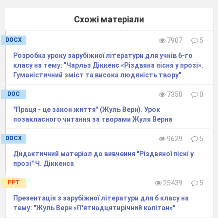
Схожі матеріали
DOCX
7907
5
Розробка уроку зарубіжної літератури для учнів 6-го
класу на тему: "Чарльз Діккенс «Різдвяна пісня у прозі».
Гуманістичний зміст та висока людяність твору"
DOC
7350
0
"Праця - це закон життя" (Жуль Верн). Урок
позакласного читання за творами Жуля Верна
DOCX
9629
5
Дидактичний матеріал до вивчення "Різдвяної пісні у
прозі" Ч. Діккенса
PPT
25439
5
Презентація з зарубіжної літератури для 6 класу на
тему: "Жуль Верн «П'ятнадцятирічний капітан»"