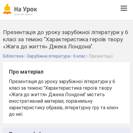
Tog
navi
Презентація до уроку зарубіжної літератури у 6
класі за темою "Характеристика героїв твору
«Жага до життя» Джека Лондона".
Бібліотека
Зарубіжна література
6 клас
Презентації
Про матеріал
Презентація до уроку зарубіжної літератури у 6
класі за темою "Характеристика героїв твору
«Жага до життя» Джека Лондона" містить
ілюстративний матеріал, порівняльну
характеристику образів, літературну гру та ключ
до неї.