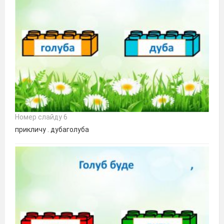
Номер слайду 6
прикличу . дубаголуба