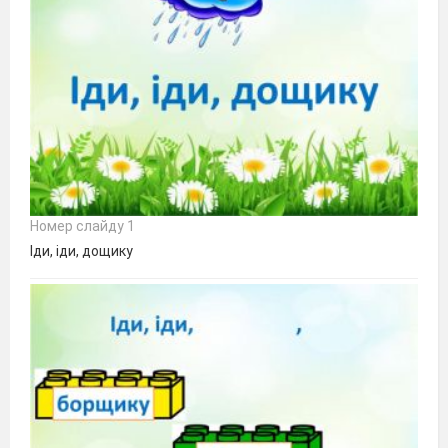
Номер слайду 1
Іди, іди, дощику