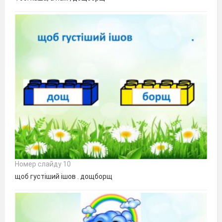
Номер слайду 10
щоб густіший ішов . дощборщ