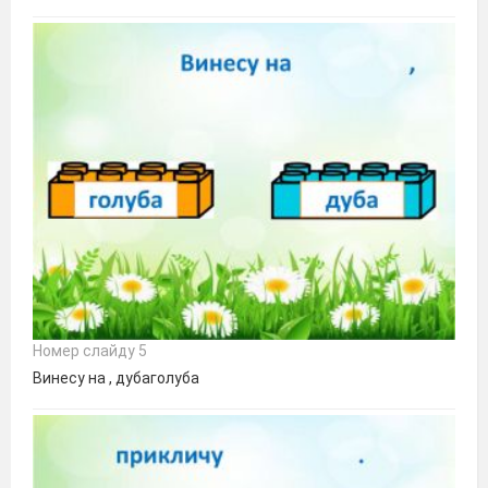
Номер слайду 5
Винесу на , дубаголуба