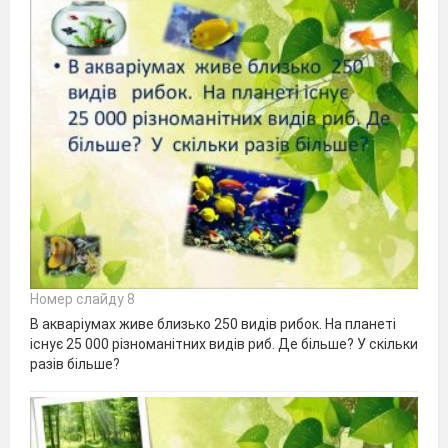
Номер слайду 8
В акваріумах живе близько 250 видів рибок. На планеті
існує 25 000 різноманітних видів риб. Де більше? У скільки
разів більше?