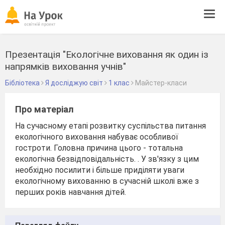
Tog
navi
Презентація "Екологічне виховання як один із
напрямків виховання учнів"
Бібліотека
Я досліджую світ
1 клас
Майстер-класи
Про матеріал
На сучасному етапі розвитку суспільства питання
екологічного виховання набуває особливої
гостроти. Головна причина цього - тотальна
екологічна безвідповідальність. . У зв'язку з цим
необхідно посилити і більше приділяти уваги
екологічному вихованню в сучасній школі вже з
перших років навчання дітей.