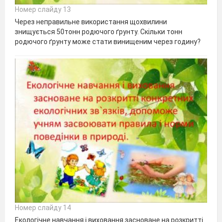
Номер слайду 13
Через неправильне використання щохвилини
знищується 50тонн родючого ґрунту. Скільки тонн
родючого ґрунту може стати винищеним через годину?
Номер слайду 14
Екологічне навчання і виховання засноване на розкритті