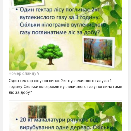
Номер слайду 9
Один гектар лісу поглинає 2кг вуглекислого газу за 1
годину. Скільки кілограмів вуглекислого газу поглинатиме
ліс за добу?