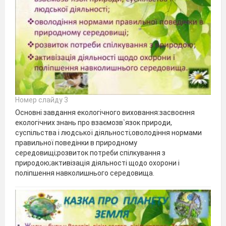
Номер слайду 3
Основні завдання екологічного виховання:засвоєння
екологічних знань про взаємозв`язок природи,
суспільства і людської діяльності;оволодіння нормами
правильної поведінки в природному
середовищі;розвиток потреби спілкування з
природою;активізація діяльності щодо охорони і
поліпшення навколишнього середовища.