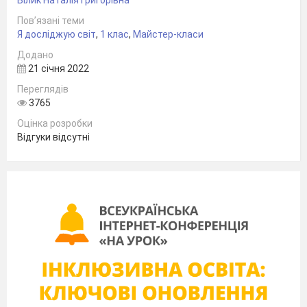
Білик Наталія Григорівна
Пов’язані теми
Я досліджую світ
,
1 клас
,
Майстер-класи
Додано
21 січня 2022
Переглядів
3765
Оцінка розробки
Відгуки відсутні