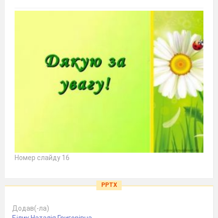
Номер слайду 16
PPTX
Додав(-ла)