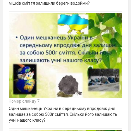
мішків сміття залишили береги водойми?
Номер слайду 7
Один мешканець України в середньому впродовж дня
залишає за собою 500г сміття. Скільки його залишають
учні нашого класу?