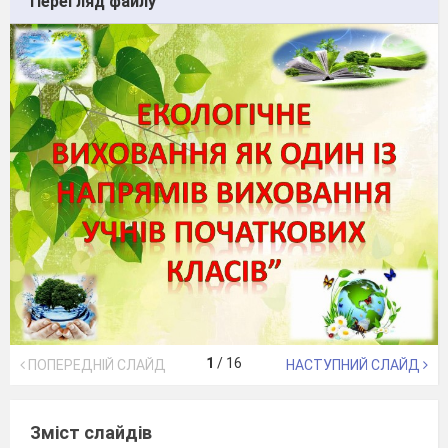
Перегляд файлу
1
/
16
ПОПЕРЕДНІЙ СЛАЙД
НАСТУПНИЙ СЛАЙД
Зміст слайдів