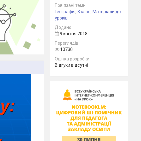
Пов’язані теми
Географія
,
8 клас
,
Матеріали до
уроків
Додано
9 квітня 2018
Переглядів
10730
Оцінка розробки
Відгуки відсутні