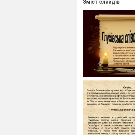
Зміст слайдів