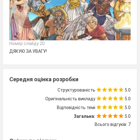
Номер слайду 20
ДЯКУЮ ЗА УВАГУ!
Середня оцінка розробки
Структурованість
5.0
Оригінальність викладу
5.0
Відповідність темі
5.0
Загальна:
5.0
Всього відгуків: 7