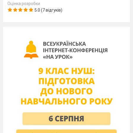
Оцінка розробки
5.0 (7 відгуків)