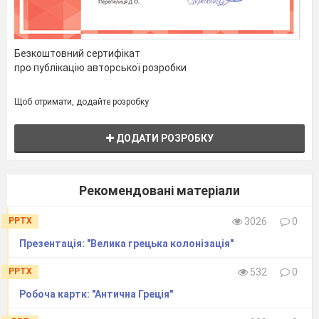
Безкоштовний сертифікат
про публікацію авторської розробки
Щоб отримати, додайте розробку
ДОДАТИ РОЗРОБКУ
Рекомендовані матеріали
PPTX
3026
0
Презентація: "Велика грецька колонізація"
PPTX
532
0
Робоча картк: "Антична Греція"