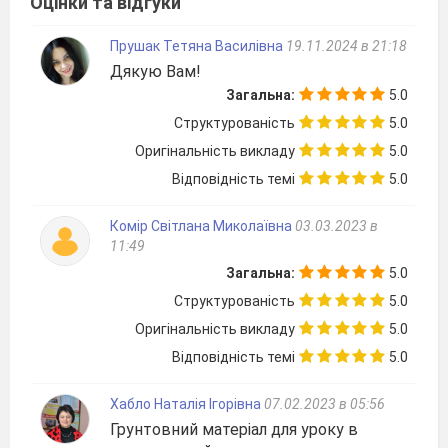
Оцінки та відгуки
Прушак Тетяна Василівна
19.11.2024 в 21:18
Дякую Вам!
Загальна:
5.0
Структурованість
5.0
Оригінальність викладу
5.0
Відповідність темі
5.0
Комір Світлана Миколаївна
03.03.2023 в
11:49
Загальна:
5.0
Структурованість
5.0
Оригінальність викладу
5.0
Відповідність темі
5.0
Хабло Наталія Ігорівна
07.02.2023 в 05:56
Грунтовний матеріал для уроку в