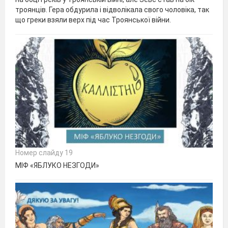
троянців. Гера обдурила і відволікала свого чоловіка, так
що греки взяли верх під час Троянської війни.
Номер слайду 19
МІФ «ЯБЛУКО НЕЗГОДИ»