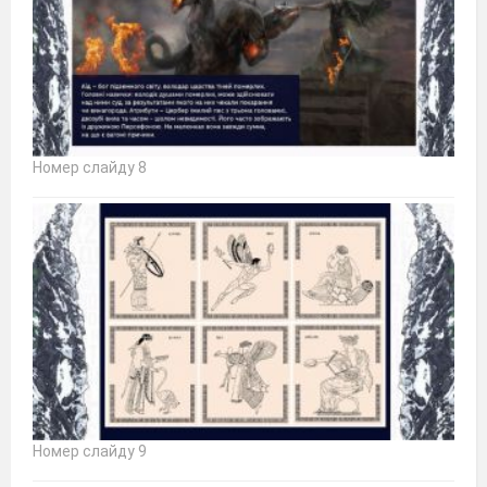
Номер слайду 8
Номер слайду 9