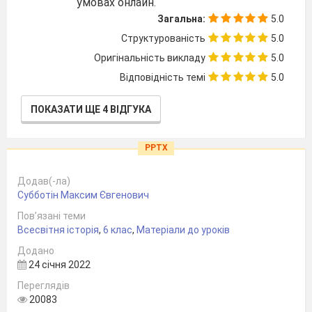
умовах онлайн.
Загальна:
5.0
Структурованість
5.0
Оригінальність викладу
5.0
Відповідність темі
5.0
ПОКАЗАТИ ЩЕ 4 ВІДГУКА
PPTX
Додав(-ла)
Субботін Максим Євгенович
Пов’язані теми
Всесвітня історія
,
6 клас
,
Матеріали до уроків
Додано
24 січня 2022
Переглядів
20083