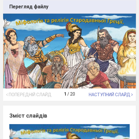
Перегляд файлу
1
/
20
ПОПЕРЕДНІЙ СЛАЙД
НАСТУПНИЙ СЛАЙД
Зміст слайдів