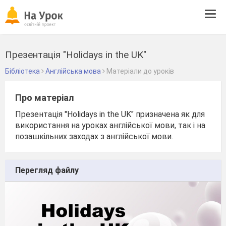
Tog
navi
Презентація "Holidays in the UK"
Бібліотека
Англійська мова
Матеріали до уроків
Про матеріал
Презентація "Holidays in the UK" призначена як для
використання на уроках англійської мови, так і на
позашкільних заходах з англійської мови.
Перегляд файлу