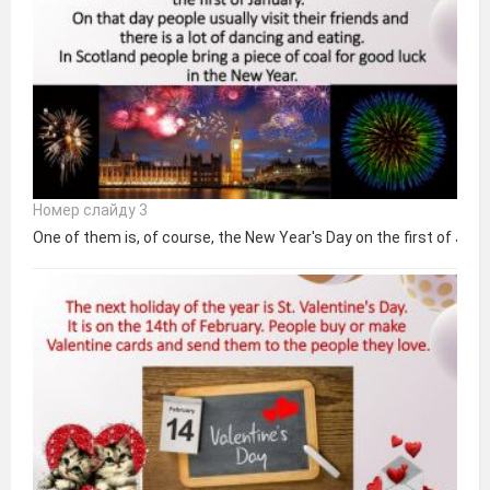
Номер слайду 3
One of them is, of course, the New Year's Day on the first of Janua