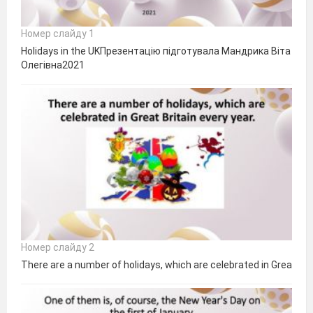
Номер слайду 1
Holidays in the UKПрезентацію підготувала Мандрика Віта
Олегівна2021
Номер слайду 2
There are a number of holidays, which are celebrated in Great Brit