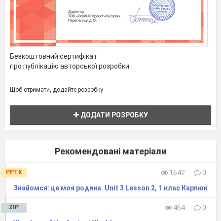
Безкоштовний сертифікат
про публікацію авторської розробки
Щоб отримати, додайте розробку
ДОДАТИ РОЗРОБКУ
Рекомендовані матеріали
PPTX
1642
0
Знайомся: це моя родина. Unit 3 Lesson 2, 1 клас Карпюк
ZIP
464
0