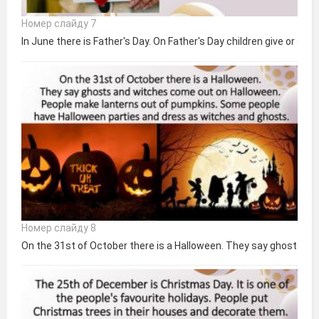
Номер слайду 7
In June there is Father's Day. On Father's Day children give or se
Номер слайду 8
On the 31st of October there is a Halloween. They say ghosts a