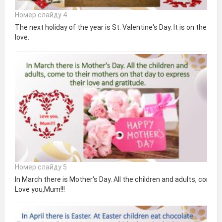
Номер слайду 4
The next holiday of the year is St. Valentine's Day. It is on the 
love.
Номер слайду 5
In March there is Mother's Day. All the children and adults, come 
Love you,Mum!!!