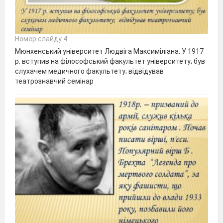
Номер слайду 4
Мюнхенський університет Людвіга Максиміліана. У 1917
р. вступив на філософський факультет університету; був
слухачем медичного факультету; відвідував
театрознавчий семінар