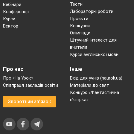
Тести
Вебінари
Лабораторні роботи
Конференції
Проєкти
Курси
Конкурси
Вектор
Олімпіади
Штучний інтелект для
вчителів
Курси англійської мови
Про нас
Інше
Про «На Урок»
Вхід для учнів (naurok.ua)
Співпраця закладів освіти
Матеріали до свят
Конкурс «Фантастична
п’ятірка»
Зворотний зв'язок