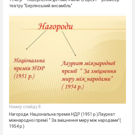
театру “Берлінський ансамбль”
Номер слайду 8
Нагороди. Національна премія НДР (1951 р.)Лауреат
міжнародної премії “ За зміцнення миру між народами”(
1954 р.)