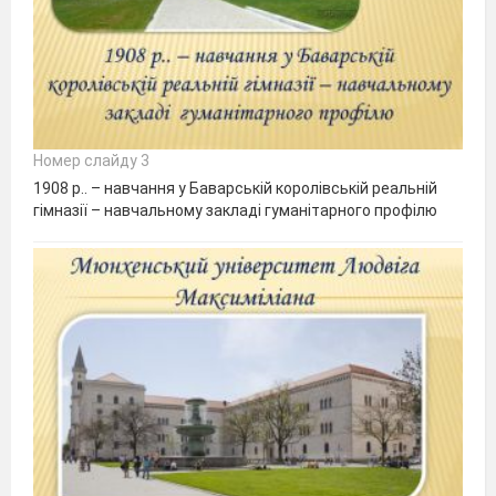
Номер слайду 3
1908 р.. – навчання у Баварській королівській реальній
гімназії – навчальному закладі гуманітарного профілю