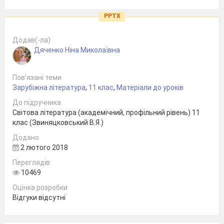
PPTX
Додав(-ла)
Дяченко Ніна Миколаївна
Пов’язані теми
Зарубіжна література
,
11 клас
,
Матеріали до уроків
До підручника
Світова література (академічний, профільний рівень) 11
клас (Звиняцковський В.Я.)
Додано
2 лютого 2018
Переглядів
10469
Оцінка розробки
Відгуки відсутні