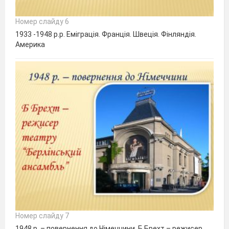
Номер слайду 6
1933 -1948 р.р. Еміграція. Франція. Швеція. Фінляндія.
Америка
Номер слайду 7
1948 р. – повернення до Німеччини. Б Брехт – режисер