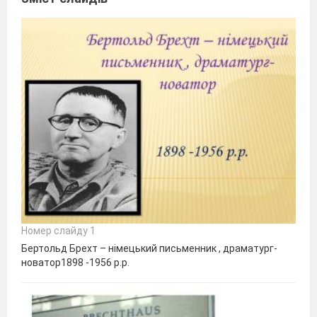
Номер слайду 1
Бертольд Брехт – німецький письменник , драматург-
новатор1898 -1956 р.р.