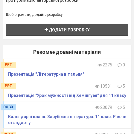
про публікацію авторської розробки
Щоб отримати, додайте розробку
ДОДАТИ РОЗРОБКУ
Рекомендовані матеріали
PPT
2275
0
Презентація "Літературна вітальня"
PPT
13531
5
Презентація "Урок мужності від Хемінгуея" для 11 класу
DOCX
23079
5
Календарні плани. Зарубіжна література. 11 клас. Рівень
стандарту